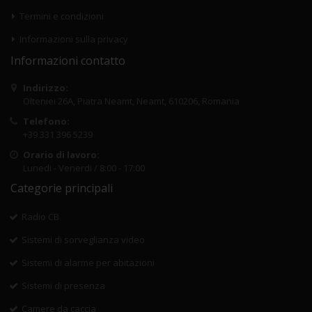
Termini e condizioni
Informazioni sulla privacy
Informazioni contatto
Indirizzo:
Olteniei 26A, Piatra Neamt, Neamt, 610206, Romania
Telefono:
+39 331 396 5239
Orario di lavoro:
Lunedi - Venerdi / 8:00 - 17:00
Categorie principali
Radio CB
Sistemi di sorveglianza video
Sistemi di alarme per abitazioni
Sistemi di presenza
Camere da caccia