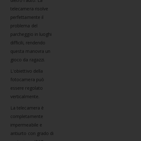
dietro l'auto. La
telecamera risolve
perfettamente il
problema del
parcheggio in luoghi
difficili, rendendo
questa manovra un
gioco da ragazzi.
L'obiettivo della
fotocamera può
essere regolato
verticalmente.
La telecamera è
completamente
impermeabile e
antiurto con grado di