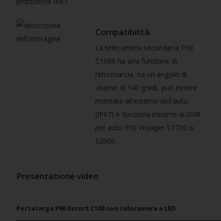
protezione IP67.
Compatibilità
La telecamera secondaria PNI
C1080 ha una funzione di
retromarcia, ha un angolo di
visione di 140 gradi, può essere
montata all'esterno dell'auto
(IP67) e funziona insieme ai DVR
per auto PNI Voyager S1700 o
S2600.
Presentazione video
Portatarga PNI Escort C100 con telecamera e LED