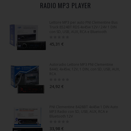
RADIO MP3 PLAYER
Lettore MP3 per auto PNI Clementine Bus
Truck 8524BT RDS 4x45w 12V / 24V 1 DIN
con SD, USB, AUX, RCA e Bluetooth
Rating:
0%
45,31 €
Autoradio Lettore MP3 PNI Clementine
8440, 4x45w, 12V, 1 DIN, con SD, USB, AUX,
RCA
Rating:
0%
24,92 €
PNI Clementine 8428BT 4x45w 1 DIN Auto
MP3 Radio con SD, USB, AUX, RCA e
Bluetooth 12V
Rating:
0%
33,98 €