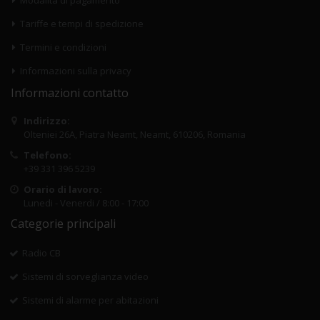
Modalità di pagamento
Tariffe e tempi di spedizione
Termini e condizioni
Informazioni sulla privacy
Informazioni contatto
Indirizzo:
Olteniei 26A, Piatra Neamt, Neamt, 610206, Romania
Telefono:
+39 331 396 5239
Orario di lavoro:
Lunedi - Venerdi / 8:00 - 17:00
Categorie principali
Radio CB
Sistemi di sorveglianza video
Sistemi di alarme per abitazioni