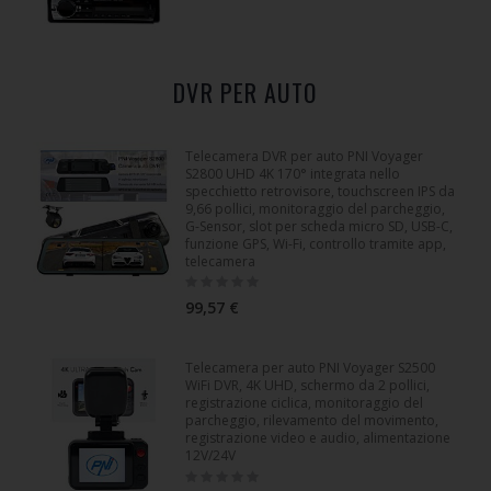
DVR PER AUTO
Telecamera DVR per auto PNI Voyager
S2800 UHD 4K 170° integrata nello
specchietto retrovisore, touchscreen IPS da
9,66 pollici, monitoraggio del parcheggio,
G-Sensor, slot per scheda micro SD, USB-C,
funzione GPS, Wi-Fi, controllo tramite app,
telecamera
Rating:
0%
99,57 €
Telecamera per auto PNI Voyager S2500
WiFi DVR, 4K UHD, schermo da 2 pollici,
registrazione ciclica, monitoraggio del
parcheggio, rilevamento del movimento,
registrazione video e audio, alimentazione
12V/24V
Rating:
0%