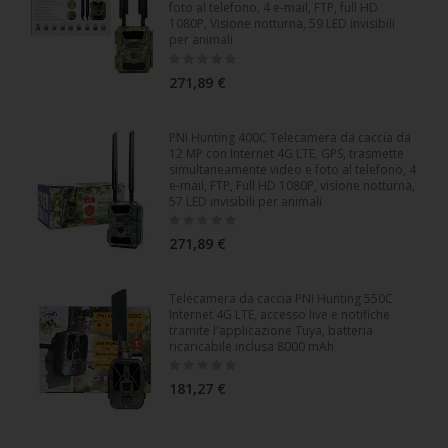
foto al telefono, 4 e-mail, FTP, full HD
1080P, Visione notturna, 59 LED invisibili
per animali
Rating:
0%
271,89 €
PNI Hunting 400C Telecamera da caccia da
12 MP con Internet 4G LTE, GPS, trasmette
simultaneamente video e foto al telefono, 4
e-mail, FTP, Full HD 1080P, visione notturna,
57 LED invisibili per animali
Rating:
0%
271,89 €
Telecamera da caccia PNI Hunting 550C
Internet 4G LTE, accesso live e notifiche
tramite l'applicazione Tuya, batteria
ricaricabile inclusa 8000 mAh
Rating:
0%
181,27 €