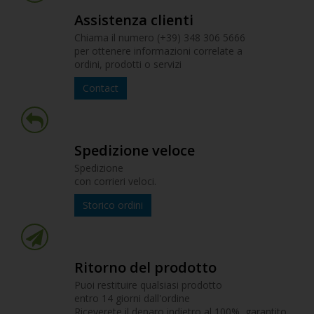
Assistenza clienti
Chiama il numero (+39) 348 306 5666
per ottenere informazioni correlate a
ordini, prodotti o servizi
Contact
Spedizione veloce
Spedizione
con corrieri veloci.
Storico ordini
Ritorno del prodotto
Puoi restituire qualsiasi prodotto
entro 14 giorni dall'ordine
Riceverete il denaro indietro al 100%, garantito