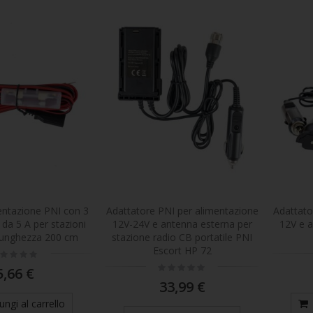
entazione PNI con 3
Adattatore PNI per alimentazione
Adattato
e da 5 A per stazioni
12V-24V e antenna esterna per
12V e 
 lunghezza 200 cm
stazione radio CB portatile PNI
Escort HP 72
ting:
%
Rating:
5,66 €
0%
33,99 €
ungi al carrello