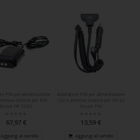
re PNI per alimentazione
Adattatore PNI per alimentazione
antenna esterna per PNI
12V e antenna esterna per HP 62
Escort HP 72/82
Escort PNI
Rating:
Rating:
0%
0%
67,97 €
13,59 €
Aggiungi al carrello
Aggiungi al carrello