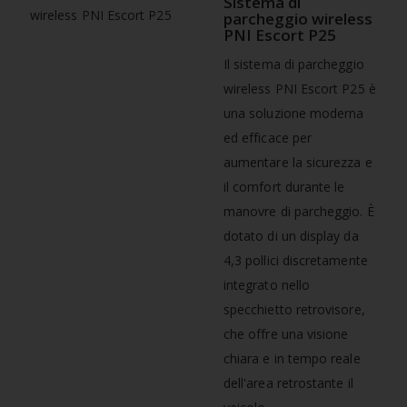
Sistema di
parcheggio wireless
PNI Escort P25
Il sistema di parcheggio
wireless PNI Escort P25 è
una soluzione moderna
ed efficace per
aumentare la sicurezza e
il comfort durante le
manovre di parcheggio. È
dotato di un display da
4,3 pollici discretamente
integrato nello
specchietto retrovisore,
che offre una visione
chiara e in tempo reale
dell'area retrostante il