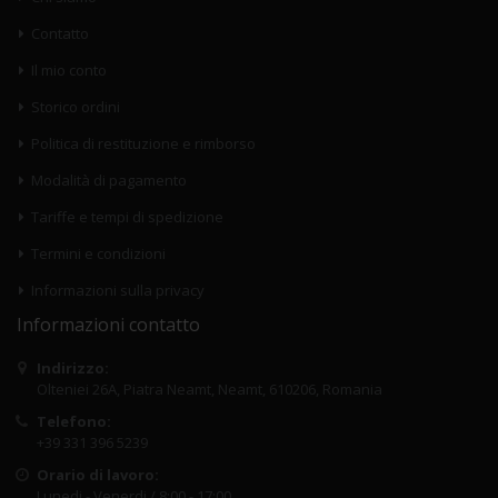
Contatto
Il mio conto
Storico ordini
Politica di restituzione e rimborso
Modalità di pagamento
Tariffe e tempi di spedizione
Termini e condizioni
Informazioni sulla privacy
Informazioni contatto
Indirizzo:
Olteniei 26A, Piatra Neamt, Neamt, 610206, Romania
Telefono:
+39 331 396 5239
Orario di lavoro:
Lunedi - Venerdi / 8:00 - 17:00