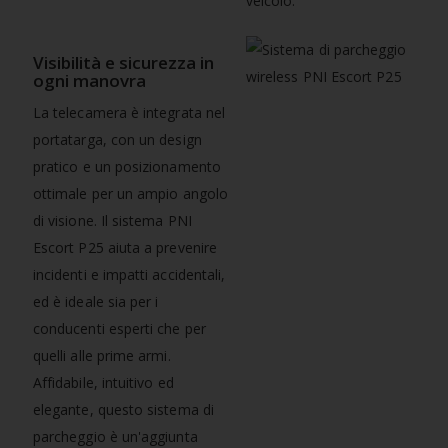
veicolo.
Visibilità e sicurezza in
ogni manovra
La telecamera è integrata nel
portatarga, con un design
pratico e un posizionamento
ottimale per un ampio angolo
di visione. Il sistema PNI
Escort P25 aiuta a prevenire
incidenti e impatti accidentali,
ed è ideale sia per i
conducenti esperti che per
quelli alle prime armi.
Affidabile, intuitivo ed
elegante, questo sistema di
parcheggio è un'aggiunta