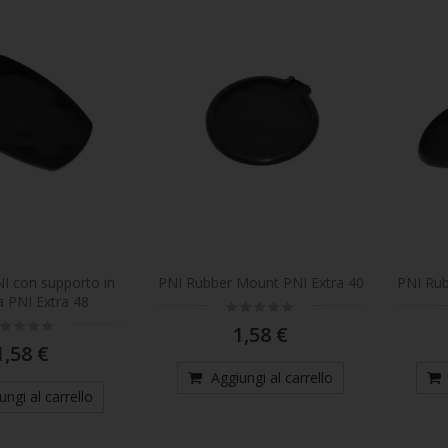
I con supporto in
PNI Rubber Mount PNI Extra 40
PNI Rub
PNI Extra 48
Rating:
0%
ting:
1,58 €
%
1,58 €
Aggiungi al carrello
ungi al carrello