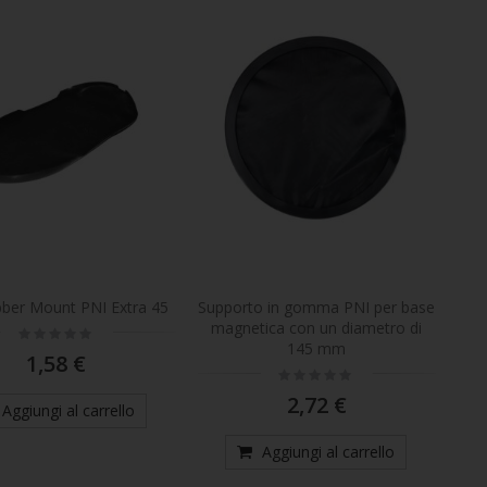
ber Mount PNI Extra 45
Supporto in gomma PNI per base
magnetica con un diametro di
Rating:
0%
145 mm
1,58 €
Rating:
0%
2,72 €
Aggiungi al carrello
Aggiungi al carrello