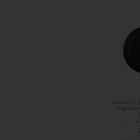
Supporto in 
magnetica 
Ra
0