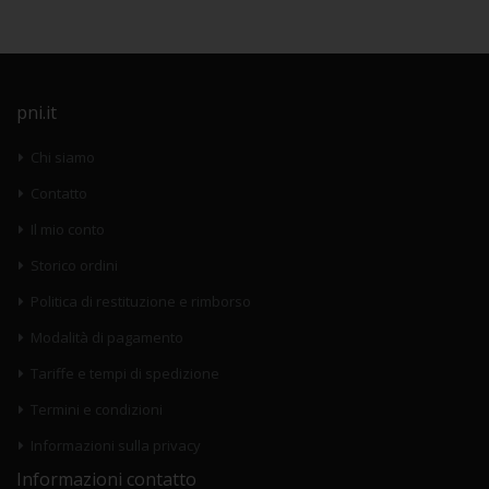
pni.it
Chi siamo
Contatto
Il mio conto
Storico ordini
Politica di restituzione e rimborso
Modalità di pagamento
Tariffe e tempi di spedizione
Termini e condizioni
Informazioni sulla privacy
Informazioni contatto