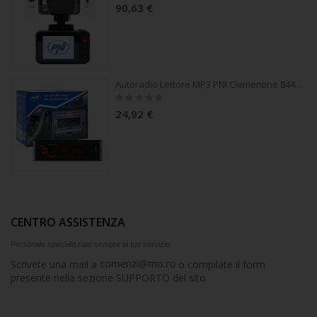
90,63 €
Autoradio Lettore MP3 PNI Clementine 8440, 4x45w, 12V, 1 DIN, con SD, USB, AUX, RCA
Rating:
0%
24,92 €
CENTRO ASSISTENZA
Personale specializzato sempre al tuo servizio
Scrivete una mail a
o compilate il form
presente nella sezione SUPPORTO del sito