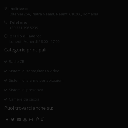
Indirizzo:
Olteniei 26A, Piatra Neamt, Neamt, 610206, Romania
Telefono:
+39 331 396 5239
Orario di lavoro:
Lunedi - Venerdi / 8:00 - 17:00
Categorie principali
Radio CB
Sistemi di sorveglianza video
Sistemi di alarme per abitazioni
Sistemi di presenza
Camere da caccia
Puoi trovarci anche su: