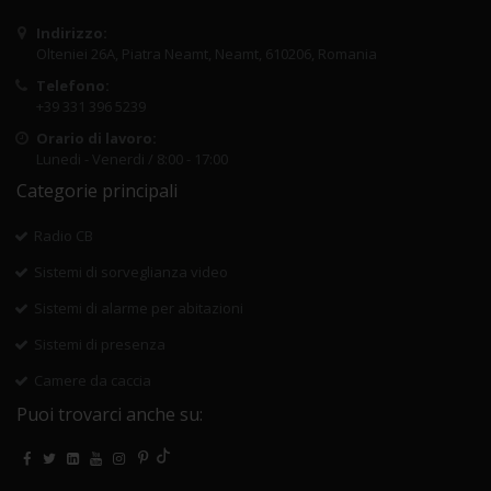
Indirizzo:
Olteniei 26A, Piatra Neamt, Neamt, 610206, Romania
Telefono:
+39 331 396 5239
Orario di lavoro:
Lunedi - Venerdi / 8:00 - 17:00
Categorie principali
Radio CB
Sistemi di sorveglianza video
Sistemi di alarme per abitazioni
Sistemi di presenza
Camere da caccia
Puoi trovarci anche su: