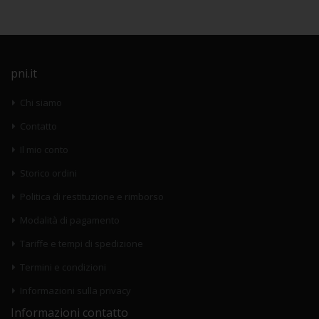
pni.it
Chi siamo
Contatto
Il mio conto
Storico ordini
Politica di restituzione e rimborso
Modalità di pagamento
Tariffe e tempi di spedizione
Termini e condizioni
Informazioni sulla privacy
Informazioni contatto