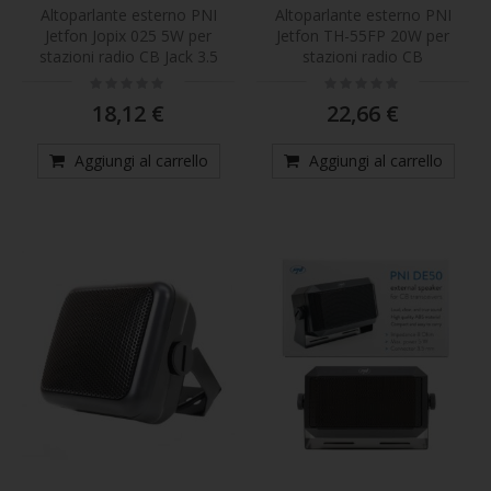
Altoparlante esterno PNI
Altoparlante esterno PNI
Jetfon Jopix 025 5W per
Jetfon TH-55FP 20W per
stazioni radio CB Jack 3.5
stazioni radio CB
Rating:
Rating:
0%
0%
18,12 €
22,66 €
Aggiungi al carrello
Aggiungi al carrello