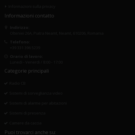
Informazioni sulla privacy
Informazioni contatto
Indirizzo:
Olteniei 26A, Piatra Neamt, Neamt, 610206, Romania
Telefono:
+39 331 396 5239
Orario di lavoro:
Lunedi - Venerdi / 8:00 - 17:00
Categorie principali
Radio CB
Sistemi di sorveglianza video
Sistemi di alarme per abitazioni
Sistemi di presenza
Camere da caccia
Puoi trovarci anche su: