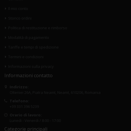
Il mio conto
Storico ordini
Politica di restituzione e rimborso
Modalità di pagamento
Tariffe e tempi di spedizione
Termini e condizioni
Informazioni sulla privacy
Informazioni contatto
Indirizzo:
Olteniei 26A, Piatra Neamt, Neamt, 610206, Romania
Telefono:
+39 331 396 5239
Orario di lavoro:
Lunedi - Venerdi / 8:00 - 17:00
Categorie principali