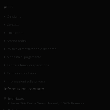
pni.it
Chi siamo
Contatto
Il mio conto
Storico ordini
Politica di restituzione e rimborso
Modalità di pagamento
Tariffe e tempi di spedizione
Termini e condizioni
Informazioni sulla privacy
Informazioni contatto
Indirizzo:
Olteniei 26A, Piatra Neamt, Neamt, 610206, Romania