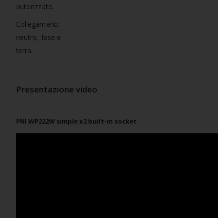
autorizzato.
Collegamenti:
neutro, fase e
terra.
Presentazione video
PNI WP222W simple x2 built-in socket