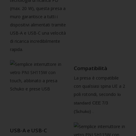
tecnologia di ricarica PD
(max. 20 W), questa presa a
muro garantisce a tutti i
dispositivi alimentati tramite
USB-A e USB-C una velocità
di ricarica incredibilmente
rapida.
Compatibilità
La presa è compatibile
con qualsiasi spina UE a 2
poli rotondi, secondo
lo
standard CEE 7/3
.
(Schuko)
USB-A e USB-C