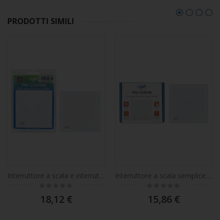
PRODOTTI SIMILI
Interruttore a scala e interruttore a doppia croce con touch in vetro PNI CS202W, bianco con indicatore LED, 800 W / interruttore
Interruttore a scala semplice e interruttore a croce con touch PNI CS101W in vetro, bianco con indicatore LED, 800W
Rating:
Rating:
0%
0%
18,12 €
15,86 €