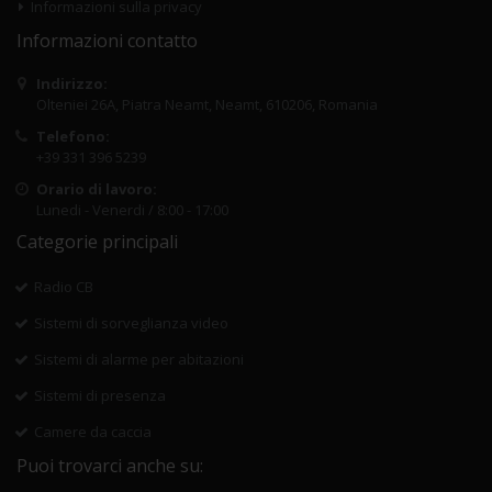
Informazioni sulla privacy
Informazioni contatto
Indirizzo:
Olteniei 26A, Piatra Neamt, Neamt, 610206, Romania
Telefono:
+39 331 396 5239
Orario di lavoro:
Lunedi - Venerdi / 8:00 - 17:00
Categorie principali
Radio CB
Sistemi di sorveglianza video
Sistemi di alarme per abitazioni
Sistemi di presenza
Camere da caccia
Puoi trovarci anche su: