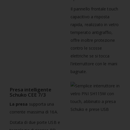
Il pannello frontale touch
capacitivo a risposta
rapida, realizzato in vetro
temperato antigraffio,
offre inoltre protezione
contro le scosse
elettriche se si tocca
l'interruttore con le mani
bagnate.
Presa intelligente
Schuko CEE 7/3
La presa
supporta una
corrente massima di 16A.
Dotata di due porte USB e