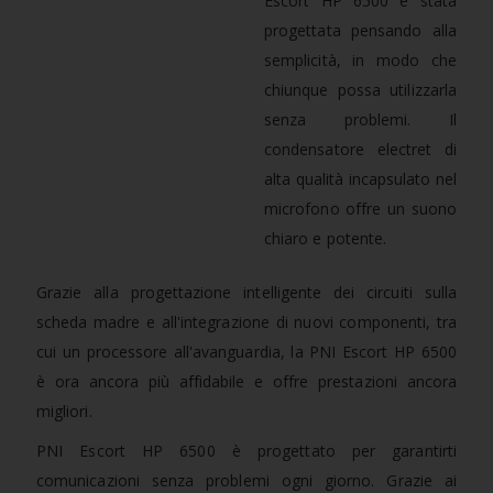
Escort HP 6500 è stata
progettata pensando alla
semplicità, in modo che
chiunque possa utilizzarla
senza problemi. Il
condensatore electret di
alta qualità incapsulato nel
microfono offre un suono
chiaro e potente.
Grazie alla progettazione intelligente dei circuiti sulla
scheda madre e all'integrazione di nuovi componenti, tra
cui un processore all'avanguardia, la PNI Escort HP 6500
è ora ancora più affidabile e offre prestazioni ancora
migliori.
PNI Escort HP 6500 è progettato per garantirti
comunicazioni senza problemi ogni giorno. Grazie ai