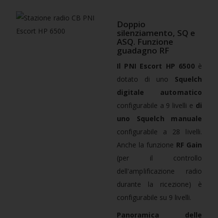
Doppio
silenziamento, SQ e
ASQ. Funzione
guadagno RF
Il PNI Escort HP 6500
è
dotato di uno
Squelch
digitale automatico
configurabile a 9 livelli e
di
uno Squelch manuale
configurabile a 28 livelli.
Anche la funzione
RF Gain
(per il controllo
dell'amplificazione radio
durante la ricezione) è
configurabile su 9 livelli.
Panoramica delle