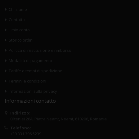
Chi siamo
Contatto
Il mio conto
Storico ordini
Politica di restituzione e rimborso
Modalità di pagamento
Tariffe e tempi di spedizione
Termini e condizioni
Informazioni sulla privacy
Informazioni contatto
Indirizzo:
Olteniei 26A, Piatra Neamt, Neamt, 610206, Romania
Telefono:
+39 331 396 5239