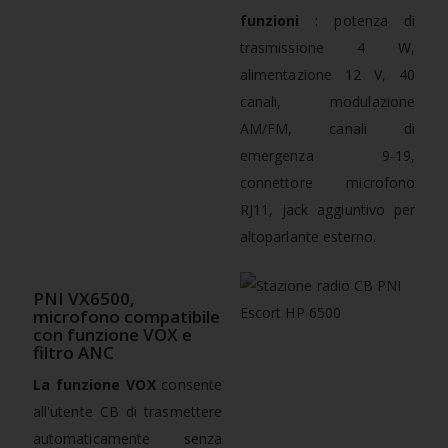
funzioni
: potenza di
trasmissione 4 W,
alimentazione 12 V, 40
canali, modulazione
AM/FM, canali di
emergenza 9-19,
connettore microfono
RJ11, jack aggiuntivo per
altoparlante esterno.
PNI VX6500,
microfono compatibile
con funzione VOX e
filtro ANC
La funzione VOX
consente
all'utente CB di trasmettere
automaticamente senza