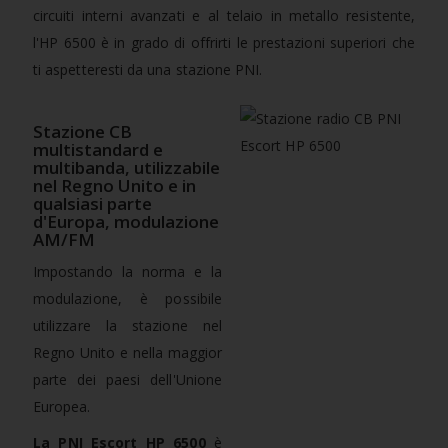
circuiti interni avanzati e al telaio in metallo resistente,
l'HP 6500 è in grado di offrirti le prestazioni superiori che
ti aspetteresti da una stazione PNI.
Stazione CB
multistandard e
multibanda, utilizzabile
nel Regno Unito e in
qualsiasi parte
d'Europa, modulazione
AM/FM
Impostando la norma e la
modulazione, è possibile
utilizzare la stazione nel
Regno Unito e nella maggior
parte dei paesi dell'Unione
Europea.
La PNI Escort HP 6500
è