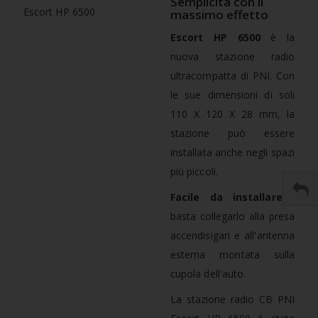
Semplicità con il
massimo effetto
Escort HP 6500
è la
nuova stazione radio
ultracompatta di PNI. Con
le sue dimensioni di soli
110 X 120 X 28 mm, la
stazione può essere
installata anche negli spazi
più piccoli.
Facile da installare
:
basta collegarlo alla presa
accendisigari e all'antenna
esterna montata sulla
cupola dell'auto.
La stazione radio CB PNI