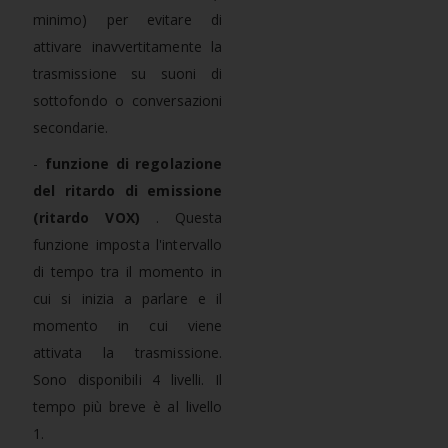
minimo) per evitare di
attivare inavvertitamente la
trasmissione su suoni di
sottofondo o conversazioni
secondarie.
-
funzione di regolazione
del ritardo di emissione
(ritardo VOX)
. Questa
funzione imposta l'intervallo
di tempo tra il momento in
cui si inizia a parlare e il
momento in cui viene
attivata la trasmissione.
Sono disponibili 4 livelli. Il
tempo più breve è al livello
1.