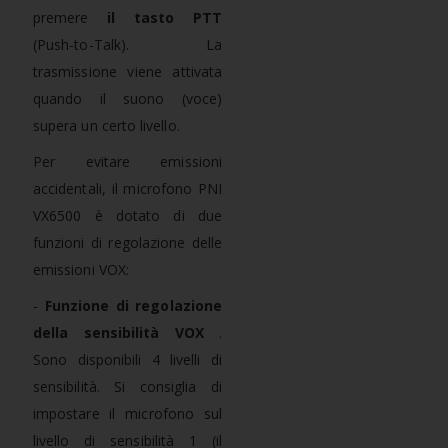
premere
il tasto PTT
(Push-to-Talk). La
trasmissione viene attivata
quando il suono (voce)
supera un certo livello.
Per evitare emissioni
accidentali, il microfono PNI
VX6500 è dotato di due
funzioni di regolazione delle
emissioni VOX:
-
Funzione di regolazione
della sensibilità VOX
.
Sono disponibili 4 livelli di
sensibilità. Si consiglia di
impostare il microfono sul
livello di sensibilità 1 (il