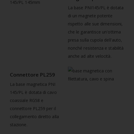
La base PNI145/PL è dotata
di un magnete potente
rispetto alle sue dimensioni,
che le garantisce un'ottima
presa sulla cupola dell'auto,
nonché resistenza e stabilità
anche ad alte velocità.
Connettore PL259
La base magnetica PNI
145/PL è dotata di cavo
coassiale RG58 e
connettore PL259 per il
collegamento diretto alla
stazione.