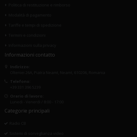
Politica di restituzione e rimborso
Modalità di pagamento
Tariffe e tempi di spedizione
Termini e condizioni
Informazioni sulla privacy
Informazioni contatto
Indirizzo:
Olteniei 26A, Piatra Neamt, Neamt, 610206, Romania
Telefono:
+39 331 396 5239
Orario di lavoro:
Lunedi - Venerdi / 8:00 - 17:00
Categorie principali
Radio CB
Sistemi di sorveglianza video