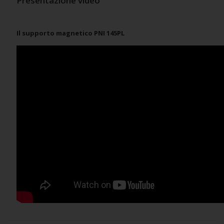
Presentazione video
Il supporto magnetico PNI 145PL