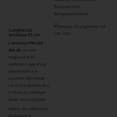
funzionamento
dell'apparecchiatura.
Lunghezza
antenna 85 cm
L'antenna PNI LED
850 CB
con una
lunghezza di 85
centimetri supporta la
trasmissione e la
ricezione nella banda
CB su una distanza fino
a 10 km (in condizioni
ideali, senza ostacoli).
Fattori che influenzano
la distanza di