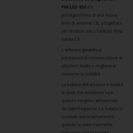
PNI LED 850
è il
proseguimento di una nuova
linea di antenne CB, progettata
per rendere unico l'utilizzo della
banda CB.
L'antenna garantisce
prestazioni di comunicazione di
altissimo livello e migliora al
massimo la visibilità.
La bobina dell'antenna è dotata
di diodi che emettono luce
quando vengono attraversati
da radiofrequenze. La bobina si
accende automaticamente
quando la radio trasmette,
indicando così il corretto