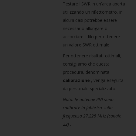
Testare l'SWR in un'area aperta
utilizzando un riflettometro. In
alcuni casi potrebbe essere
necessario allungare o
accorciare il filo per ottenere
un valore SWR ottimale.
Per ottenere risultati ottimali,
consigliamo che questa
procedura, denominata
calibrazione
, venga eseguita
da personale specializzato.
Nota: le antenne PNI sono
calibrate in fabbrica sulla
frequenza 27,225 MHz (canale
22)
.