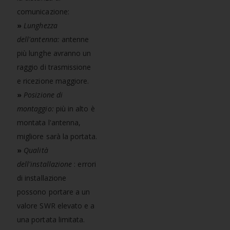
comunicazione:
»
Lunghezza
dell'antenna:
antenne
più lunghe avranno un
raggio di trasmissione
e ricezione maggiore.
»
Posizione di
montaggio:
più in alto è
montata l'antenna,
migliore sarà la portata.
»
Qualità
dell'installazione
: errori
di installazione
possono portare a un
valore SWR elevato e a
una portata limitata.