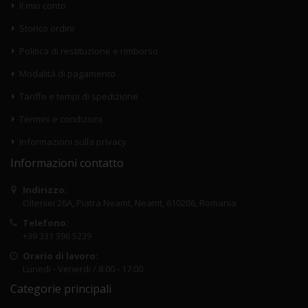
Il mio conto
Storico ordini
Politica di restituzione e rimborso
Modalità di pagamento
Tariffe e tempi di spedizione
Termini e condizioni
Informazioni sulla privacy
Informazioni contatto
Indirizzo:
Olteniei 26A, Piatra Neamt, Neamt, 610206, Romania
Telefono:
+39 331 396 5239
Orario di lavoro:
Lunedi - Venerdi / 8:00 - 17:00
Categorie principali