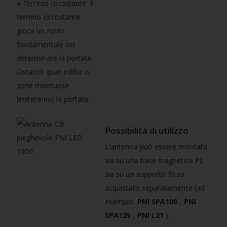
»
Terreno circostante:
il
terreno circostante
gioca un ruolo
fondamentale nel
determinare la portata.
Ostacoli quali edifici o
zone montuose
limiteranno la portata.
Possibilità di utilizzo
L'antenna può essere montata
sia su una base magnetica PL
sia su un supporto fisso
acquistato separatamente (ad
esempio:
PNI SPA100
,
PNI
SPA125
,
PNI
L21
).