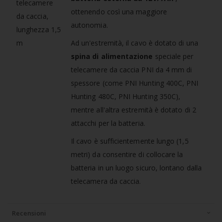
ottenendo così una maggiore
autonomia.
Ad un'estremità, il cavo è dotato di una
spina di alimentazione
speciale per
telecamere da caccia PNI da 4 mm di
spessore (come PNI Hunting 400C, PNI
Hunting 480C, PNI Hunting 350C),
mentre all'altra estremità è dotato di 2
attacchi per la batteria.
Il cavo è sufficientemente lungo (1,5
metri) da consentire di collocare la
batteria in un luogo sicuro, lontano dalla
telecamera da caccia.
Recensioni