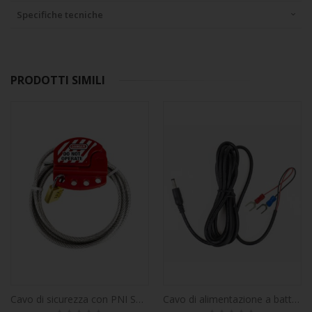
Specifiche tecniche
PRODOTTI SIMILI
Cavo di sicurezza con PNI Smart Lock per telecamere da caccia PNI 400C, 350C, 280C, 480C
Cavo di alimentazione a batteria per fotocamere da caccia, lunghezza 1,5 m, connettori tipo U
Rating:
Rating: