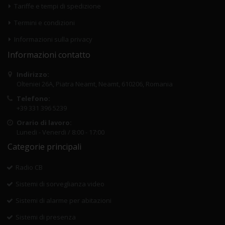
Tariffe e tempi di spedizione
Termini e condizioni
Informazioni sulla privacy
Informazioni contatto
Indirizzo:
Olteniei 26A, Piatra Neamt, Neamt, 610206, Romania
Telefono:
+39 331 396 5239
Orario di lavoro:
Lunedi - Venerdi / 8:00 - 17:00
Categorie principali
Radio CB
Sistemi di sorveglianza video
Sistemi di alarme per abitazioni
Sistemi di presenza