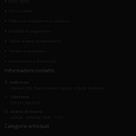
Il mio conto
Storico ordini
Politica di restituzione e rimborso
Modalità di pagamento
Tariffe e tempi di spedizione
Termini e condizioni
Informazioni sulla privacy
Informazioni contatto
Indirizzo:
Olteniei 26A, Piatra Neamt, Neamt, 610206, Romania
Telefono:
+39 331 396 5239
Orario di lavoro:
Lunedi - Venerdi / 8:00 - 17:00
Categorie principali