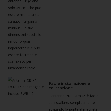
antenna CB (è alta
solo 45 cm) che può
essere montata sia
su auto, furgoni o
minibus. Le sue
dimensioni ridotte lo
rendono quasi
impercettibile e può
essere facilmente
scambiato per
un'antenna radio.
Facile installazione e
calibrazione
L'antenna PNI Extra 45 è facile
da installare, semplicemente
avvitando la punta al magnete