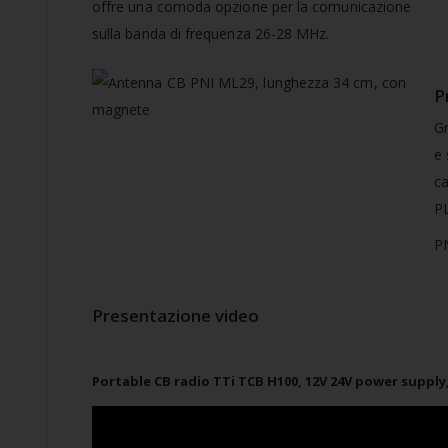
offre una comoda opzione per la comunicazione
sulla banda di frequenza 26-28 MHz.
P
Gr
e 
ca
PL
PN
Presentazione video
Portable CB radio TTi TCB H100, 12V 24V power supply