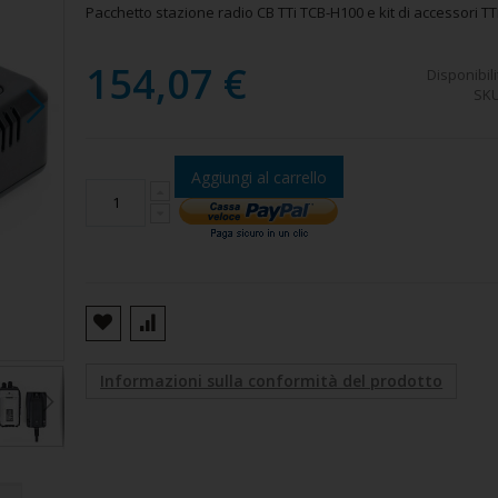
Pacchetto stazione radio CB TTi TCB-H100 e kit di accessori T
154,07 €
Disponibili
SK
Aggiungi al carrello
TCB-H100
Informazioni sulla conformità del prodotto