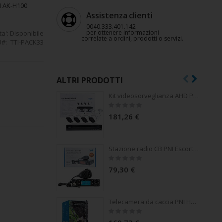
TI AK-H100
Assistenza clienti
0040.333.401.142
per ottenere informazioni
ta':
Disponibile
correlate a ordini, prodotti o servizi.
U
TTI-PACK33
ALTRI PRODOTTI
Kit videosorveglianza AHD PNI House PTZ1300 Full HD - NVR e 4 telecamere da esterno 2MP full HD 1080P
Rating:
0%
181,26 €
Stazione radio CB PNI Escort HP 9001 PRO ASQ regolabile, AM-FM, 12V / 24V, 4W, Scan, Dual Watch, ANL, display multicolore
Rating:
0%
79,30 €
Telecamera da caccia PNI Hunting 350C 12MP con 3G Internet, SMS, invia foto in movimento sul telefono, e-mail, FTP, full HD 1080P, visione notturna, 58 LED invisibili per animali
Rating:
0%