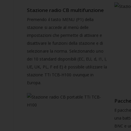
Stazione radio CB multifunzione
Premendo il tasto MENU (P1) della
stazione si accede al menù delle
impostazioni che permette di attivare e
disattivare le funzioni della stazione e di
selezionare la norma. Selezionando uno
dei 10 standard disponibili (EC, EU, d, I1, I,
UE, UK, PL, F ed E) è possibile utilizzare la
stazione TTi TCB-H100 ovunque in
Europa.
Pacche
Il pacch
una batte
BNC e un