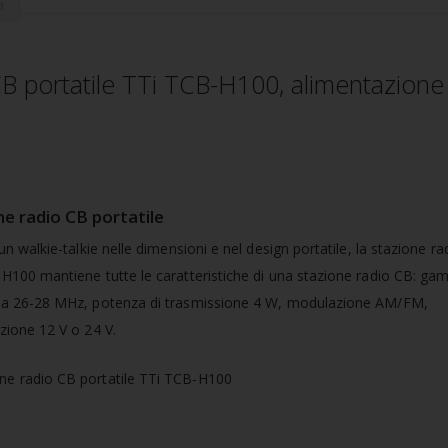
a
B portatile TTi TCB-H100, alimentazione
ne radio CB portatile
un walkie-talkie nelle dimensioni e nel design portatile, la stazione r
H100 mantiene tutte le caratteristiche di una stazione radio CB: ga
za 26-28 MHz, potenza di trasmissione 4 W, modulazione AM/FM,
zione 12 V o 24 V.