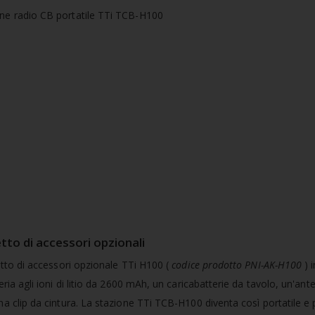
tto di accessori opzionali
etto di accessori opzionale TTi H100 (
codice prodotto PNI-AK-H100
) 
ria agli ioni di litio da 2600 mAh, un caricabatterie da tavolo, un'ant
a clip da cintura. La stazione TTi TCB-H100 diventa così portatile e