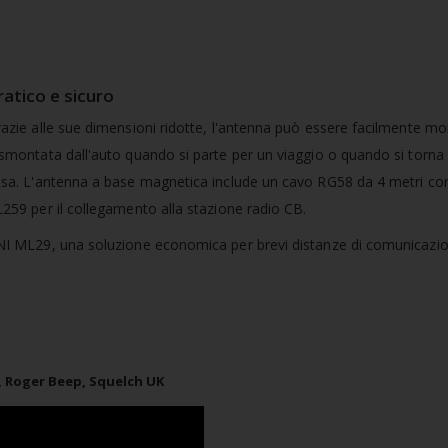
ratico e sicuro
azie alle sue dimensioni ridotte, l'antenna può essere facilmente m
smontata dall'auto quando si parte per un viaggio o quando si torna
sa. L'antenna a base magnetica include un cavo RG58 da 4 metri co
259 per il collegamento alla stazione radio CB.
I ML29, una soluzione economica per brevi distanze di comunicazio
, Roger Beep, Squelch UK