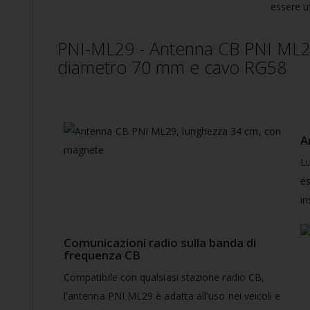
essere ut
PNI-ML29 - Antenna CB PNI ML29
diametro 70 mm e cavo RG58
A
L
es
in
Comunicazioni radio sulla banda di
frequenza CB
Compatibile con qualsiasi stazione radio CB,
l'antenna PNI ML29 è adatta all'uso nei veicoli e