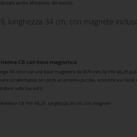
ilizzata anche all'esterno del veicolo.
, lunghezza 34 cm, con magnete inclus
ntenna CB con base magnetica
unga 34 cm e con una base magnetica da Ø70 mm, la PNI ML29 può
sere un'alternativa se cerchi un'antenna piccola, economica e facile
stallare sulla tua auto.