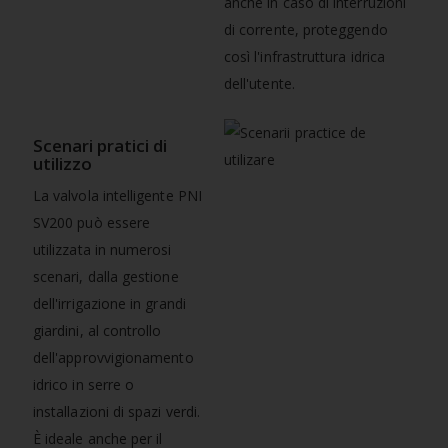
anche in caso di interruzioni
di corrente, proteggendo
così l'infrastruttura idrica
dell'utente.
Scenari pratici di
utilizzo
La valvola intelligente PNI
SV200 può essere
utilizzata in numerosi
scenari, dalla gestione
dell'irrigazione in grandi
giardini, al controllo
dell'approvvigionamento
idrico in serre o
installazioni di spazi verdi.
È ideale anche per il