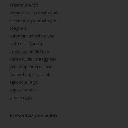
risparmio idrico
domestico, in quanto può
essere programmato per
spegnersi
automaticamente a una
certa ora. Questa
versatilità rende l'uso
della valvola vantaggioso
per i proprietari di case,
ma anche per i piccoli
agricoltori o gli
appassionati di
giardinaggio.
Presentazione video