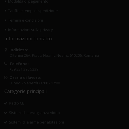
Modalità di pagamento
Tariffe e tempi di spedizione
Termini e condizioni
Informazioni sulla privacy
Informazioni contatto
Indirizzo:
Olteniei 26A, Piatra Neamt, Neamt, 610206, Romania
Telefono:
+39 331 396 5239
Orario di lavoro:
Lunedi - Venerdi / 8:00 - 17:00
Categorie principali
Radio CB
Sistemi di sorveglianza video
Sistemi di alarme per abitazioni