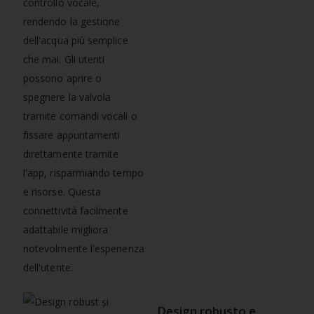
controllo vocale,
rendendo la gestione
dell'acqua più semplice
che mai. Gli utenti
possono aprire o
spegnere la valvola
tramite comandi vocali o
fissare appuntamenti
direttamente tramite
l'app, risparmiando tempo
e risorse. Questa
connettività facilmente
adattabile migliora
notevolmente l'esperienza
dell'utente.
Design robusto e