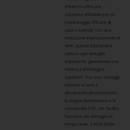
IP9441S4 offre una
soluzione affidabile per un
monitoraggio efficace di
casa o azienda. Con una
risoluzione impressionante di
4MP, questa fotocamera
cattura ogni dettaglio
importante, garantendo una
nitidezza d'immagine
superiore. Tra i suoi vantaggi
notevoli vi sono il
rilevamento del movimento,
la doppia illuminazione e la
connettività P2P, che facilita
l'accesso alle immagini in
tempo reale. Il WDR (Wide