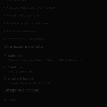
Politica di restituzione e rimborso
Modalità di pagamento
Tariffe e tempi di spedizione
Termini e condizioni
Informazioni sulla privacy
Informazioni contatto
Indirizzo:
Olteniei 26A, Piatra Neamt, Neamt, 610206, Romania
Telefono:
+39 331 396 5239
Orario di lavoro:
Lunedi - Venerdi / 8:00 - 17:00
Categorie principali
Radio CB