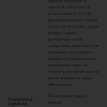
Supporta una
tensione di
ingresso di 230V
e fornisce
un'uscita stabile di 12V a 5A
,
garantendo prestazioni ottimali.
Con un cavo da 2,3 metri
, questo
prodotto si adatta
perfettamente a varie
configurazioni, rendendolo facile
da installare senza problemi.
Durabilità ed efficienza sono le
caratteristiche chiave che
rendono questo alimentatore un
partner affidabile nel campo
della sicurezza.
Connettività
stabile ed