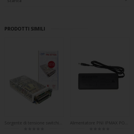
Scarica
PRODOTTI SIMILI
Sorgente di tensione switching stabilizzata PNI ST10A 230V a 12V 10A stabilizzata per sistemi di sorveglianza
Alimentatore PNI IPMAX POE 48V, ingresso 230V, uscita 48V, 2.3A, nero per casa PNI IPMAX POE
Rating:
Rating:
0%
0%