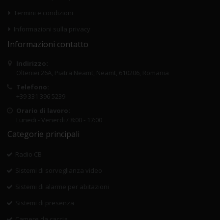
Termini e condizioni
Informazioni sulla privacy
Informazioni contatto
Indirizzo:
Olteniei 26A, Piatra Neamt, Neamt, 610206, Romania
Telefono:
+39 331 396 5239
Orario di lavoro:
Lunedi - Venerdi / 8:00 - 17:00
Categorie principali
Radio CB
Sistemi di sorveglianza video
Sistemi di alarme per abitazioni
Sistemi di presenza
Camere da caccia