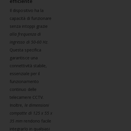
efficiente
Il dispositivo ha la
capacità di funzionare
senza intoppi grazie
alla frequenza di
ingresso di 50-60 Hz
.
Questa specifica
garantisce una
connettività stabile,
essenziale per il
funzionamento
continuo delle
telecamere CCTV.
Inoltre,
le dimensioni
compatte di 125 x 55 x
35 mm
rendono facile
integrarlo in qualsiasi