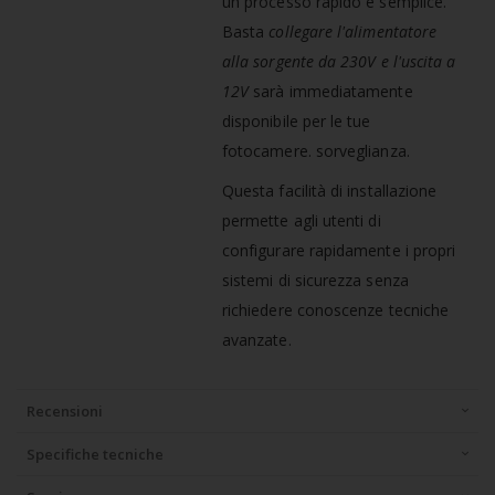
un processo rapido e semplice.
Basta
collegare l'alimentatore
alla sorgente da 230V e l'uscita a
12V
sarà immediatamente
disponibile per le tue
fotocamere. sorveglianza.
Questa facilità di installazione
permette agli utenti di
configurare rapidamente i propri
sistemi di sicurezza senza
richiedere conoscenze tecniche
avanzate.
Recensioni
Specifiche tecniche