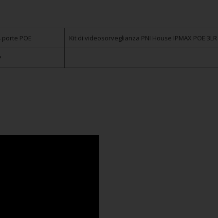
4 porte POE
Kit di videosorveglianza PNI House IPMAX POE 3LR