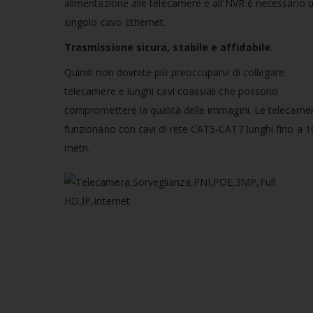
alimentazione alle telecamere e all'NVR è necessario 
singolo cavo Ethernet.
Trasmissione sicura, stabile e affidabile.
Quindi non dovrete più preoccuparvi di collegare
telecamere e lunghi cavi coassiali che possono
compromettere la qualità delle immagini. Le telecame
funzionano con cavi di rete CAT5-CAT7 lunghi fino a 1
metri.