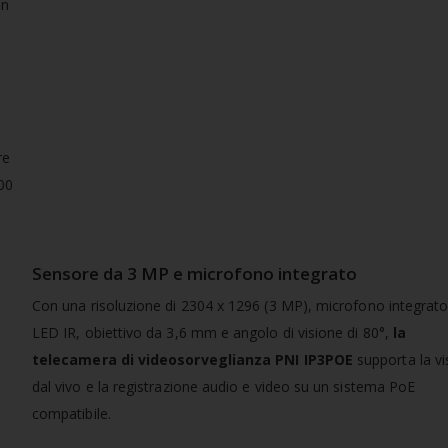
un
re
00
Sensore da 3 MP e microfono integrato
Con una risoluzione di 2304 x 1296 (3 MP), microfono integrato
LED IR, obiettivo da 3,6 mm e angolo di visione di 80°,
la
telecamera di videosorveglianza PNI IP3POE
supporta la vi
dal vivo e la registrazione audio e video su un sistema PoE
compatibile.