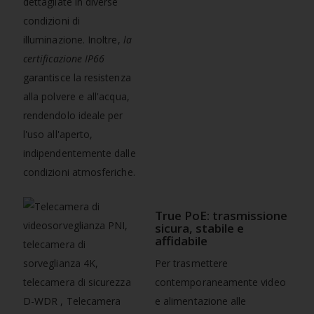
dettagliate in diverse
condizioni di
illuminazione. Inoltre,
la
certificazione IP66
garantisce la resistenza
alla polvere e all'acqua,
rendendolo ideale per
l'uso all'aperto,
indipendentemente dalle
condizioni atmosferiche.
True PoE: trasmissione
sicura, stabile e
affidabile
Per trasmettere
contemporaneamente video
e alimentazione alle