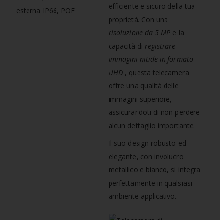
efficiente e sicuro della tua
proprietà. Con una
risoluzione
da 5 MP
e la
capacità di
registrare
immagini nitide in formato
UHD
, questa telecamera
offre una qualità delle
immagini superiore,
assicurandoti di non perdere
alcun dettaglio importante.
Il suo design robusto ed
elegante, con involucro
metallico e bianco, si integra
perfettamente in qualsiasi
ambiente applicativo.