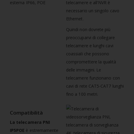
telecamere e all'NVR è
necessario un singolo cavo
Ethernet.
Quindi non dovrete più
preoccuparvi di collegare
telecamere e lunghi cavi
coassiali che possono
compromettere la qualità
delle immagini. Le
telecamere funzionano con
cavi di rete CAT5-CAT7 lunghi
fino a 100 metri.
Compatibilità
La telecamera PNI
IP5POE
è estremamente