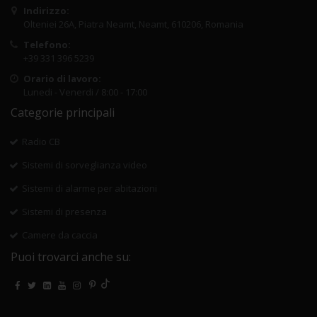
Indirizzo:
Olteniei 26A, Piatra Neamt, Neamt, 610206, Romania
Telefono:
+39 331 396 5239
Orario di lavoro:
Lunedi - Venerdi / 8:00 - 17:00
Categorie principali
Radio CB
Sistemi di sorveglianza video
Sistemi di alarme per abitazioni
Sistemi di presenza
Camere da caccia
Puoi trovarci anche su: