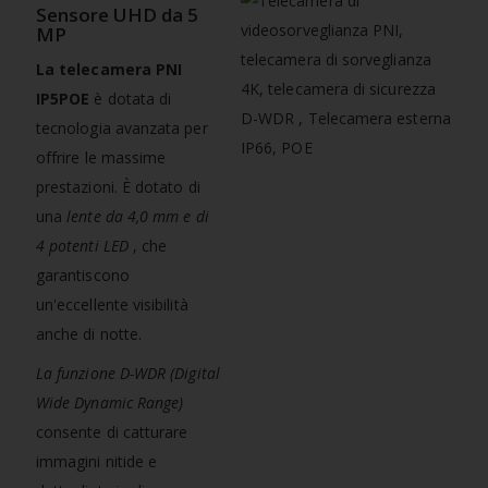
Sensore UHD da 5
MP
La telecamera PNI
IP5POE
è dotata di
tecnologia avanzata per
offrire le massime
prestazioni. È dotato di
una
lente da 4,0 mm e di
4 potenti LED
, che
garantiscono
un'eccellente visibilità
anche di notte.
La funzione D-WDR (Digital
Wide Dynamic Range)
consente di catturare
immagini nitide e