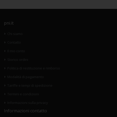
pni.it
Chi siamo
Contatto
Il mio conto
Storico ordini
Politica di restituzione e rimborso
Modalità di pagamento
Tariffe e tempi di spedizione
Termini e condizioni
Informazioni sulla privacy
Informazioni contatto