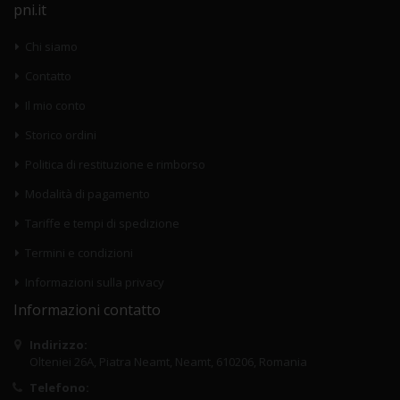
pni.it
Chi siamo
Contatto
Il mio conto
Storico ordini
Politica di restituzione e rimborso
Modalità di pagamento
Tariffe e tempi di spedizione
Termini e condizioni
Informazioni sulla privacy
Informazioni contatto
Indirizzo:
Olteniei 26A, Piatra Neamt, Neamt, 610206, Romania
Telefono: