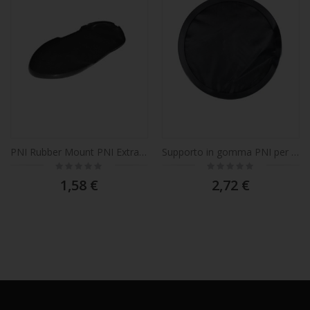
PNI Rubber Mount PNI Extra 45
Supporto in gomma PNI per base magnetica con un diametro di 145 mm
Rating:
Rating:
0%
0%
1,58 €
2,72 €