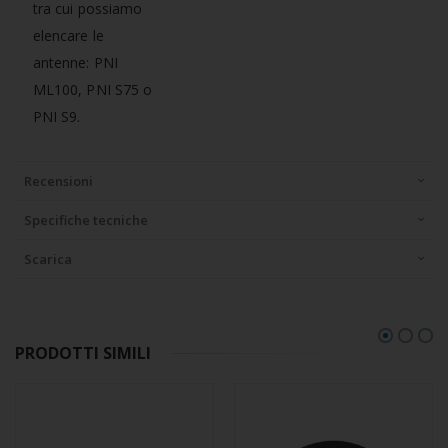
tra cui possiamo
elencare le
antenne: PNI
ML100, PNI S75 o
PNI S9.
Recensioni
Specifiche tecniche
Scarica
PRODOTTI SIMILI