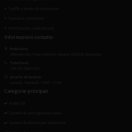
Tariffe e tempi di spedizione
Termini e condizioni
Informazioni sulla privacy
Informazioni contatto
Indirizzo:
Olteniei 26A, Piatra Neamt, Neamt, 610206, Romania
Telefono:
+39 331 396 5239
Orario di lavoro:
Lunedi - Venerdi / 8:00 - 17:00
Categorie principali
Radio CB
Sistemi di sorveglianza video
Sistemi di alarme per abitazioni