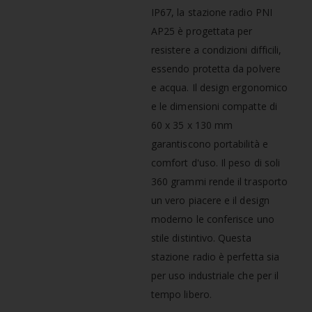
IP67, la stazione radio PNI
AP25 è progettata per
resistere a condizioni difficili,
essendo protetta da polvere
e acqua. Il design ergonomico
e le dimensioni compatte di
60 x 35 x 130 mm
garantiscono portabilità e
comfort d'uso. Il peso di soli
360 grammi rende il trasporto
un vero piacere e il design
moderno le conferisce uno
stile distintivo. Questa
stazione radio è perfetta sia
per uso industriale che per il
tempo libero.