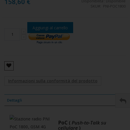
158,60 €
Disponibilita':
Disponibile
SKU
PNI-POC1800
Aggiungi al carrello
Informazioni sulla conformità del prodotto
Dettagli
PoC
(
Push-to-Talk su
cellulare
)