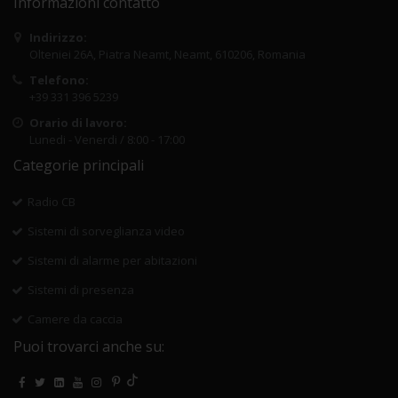
Informazioni contatto
Indirizzo:
Olteniei 26A, Piatra Neamt, Neamt, 610206, Romania
Telefono:
+39 331 396 5239
Orario di lavoro:
Lunedi - Venerdi / 8:00 - 17:00
Categorie principali
Radio CB
Sistemi di sorveglianza video
Sistemi di alarme per abitazioni
Sistemi di presenza
Camere da caccia
Puoi trovarci anche su: