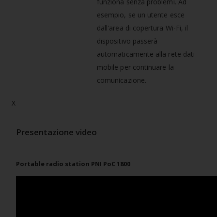
funziona senza problemi. Ad
esempio, se un utente esce
dall'area di copertura Wi-Fi, il
dispositivo passerà
automaticamente alla rete dati
mobile per continuare la
comunicazione.
X
Presentazione video
Portable radio station PNI PoC 1800