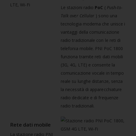
Le stazioni radio
PoC
(
Push-to-
Talk over Cellular
) sono una
tecnologia moderna che unisce i
vantaggi della comunicazione
radio tradizionale con le reti di
telefonia mobile. PNI PoC 1800
funziona tramite reti dati mobili
(3G, 4G, LTE) e consente la
comunicazione vocale in tempo
reale su lunghe distanze, senza
la necessità di apparecchiature
radio dedicate e di frequenze
radio tradizionali.
Rete dati mobile
La stazione radio PNI