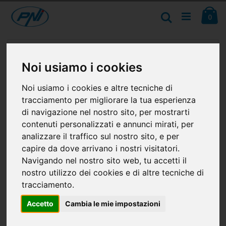
Salta
Ca
al
Cerca
ele
0
contenuto
Vai
alla
fine
Noi usiamo i cookies
della
galleria
Noi usiamo i cookies e altre tecniche di
di
immagini
tracciamento per migliorare la tua esperienza
di navigazione nel nostro sito, per mostrarti
contenuti personalizzati e annunci mirati, per
analizzare il traffico sul nostro sito, e per
capire da dove arrivano i nostri visitatori.
Navigando nel nostro sito web, tu accetti il
nostro utilizzo dei cookies e di altre tecniche di
tracciamento.
Accetto
Cambia le mie impostazioni