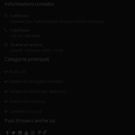
Informazioni contatto
Indirizzo:
Olteniei 26A, Piatra Neamt, Neamt, 610206, Romania
Telefono:
+39 331 396 5239
Orario di lavoro:
Lunedi - Venerdi / 8:00 - 17:00
Categorie principali
Radio CB
Sistemi di sorveglianza video
Sistemi di alarme per abitazioni
Sistemi di presenza
Camere da caccia
Puoi trovarci anche su: