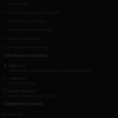
Storico ordini
Politica di restituzione e rimborso
Modalità di pagamento
Tariffe e tempi di spedizione
Termini e condizioni
Informazioni sulla privacy
Informazioni contatto
Indirizzo:
Olteniei 26A, Piatra Neamt, Neamt, 610206, Romania
Telefono:
+39 331 396 5239
Orario di lavoro:
Lunedi - Venerdi / 8:00 - 17:00
Categorie principali
Radio CB