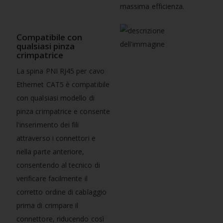
massima efficienza.
Compatibile con
qualsiasi pinza
crimpatrice
La spina PNI RJ45 per cavo
Ethernet CAT5 è compatibile
con qualsiasi modello di
pinza crimpatrice e consente
l'inserimento dei fili
attraverso i connettori e
nella parte anteriore,
consentendo al tecnico di
verificare facilmente il
corretto ordine di cablaggio
prima di crimpare il
connettore, riducendo così