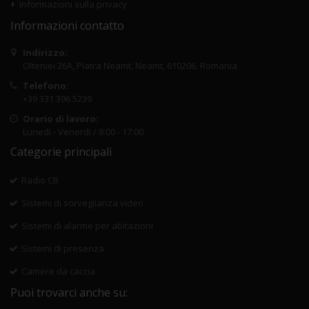
Informazioni sulla privacy
Informazioni contatto
Indirizzo:
Olteniei 26A, Piatra Neamt, Neamt, 610206, Romania
Telefono:
+39 331 396 5239
Orario di lavoro:
Lunedi - Venerdi / 8:00 - 17:00
Categorie principali
Radio CB
Sistemi di sorveglianza video
Sistemi di alarme per abitazioni
Sistemi di presenza
Camere da caccia
Puoi trovarci anche su: