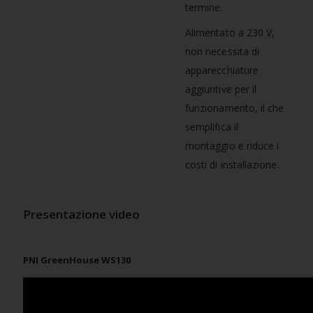
termine.
Alimentato a 230 V,
non necessita di
apparecchiature
aggiuntive per il
funzionamento, il che
semplifica il
montaggio e riduce i
costi di installazione.
Presentazione video
PNI GreenHouse WS130