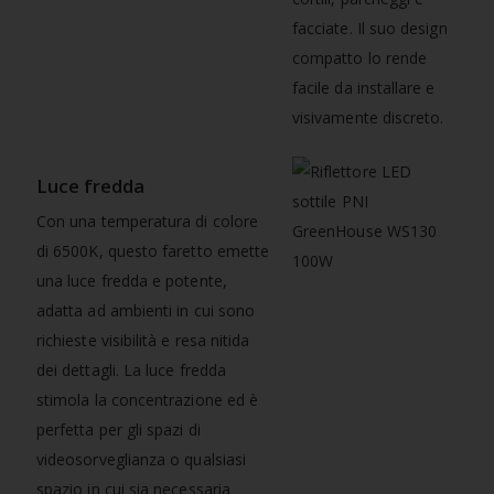
facciate. Il suo design
compatto lo rende
facile da installare e
visivamente discreto.
Luce fredda
Con una temperatura di colore
di 6500K, questo faretto emette
una luce fredda e potente,
adatta ad ambienti in cui sono
richieste visibilità e resa nitida
dei dettagli. La luce fredda
stimola la concentrazione ed è
perfetta per gli spazi di
videosorveglianza o qualsiasi
spazio in cui sia necessaria