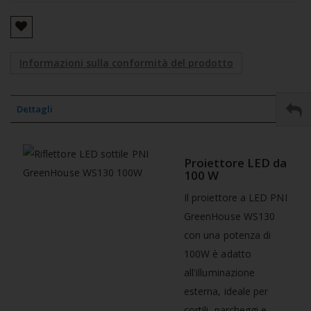
Informazioni sulla conformità del prodotto
Dettagli
Proiettore LED da
100 W
Il proiettore a LED PNI
GreenHouse WS130
con una potenza di
100W è adatto
all'illuminazione
esterna, ideale per
cortili, parcheggi e