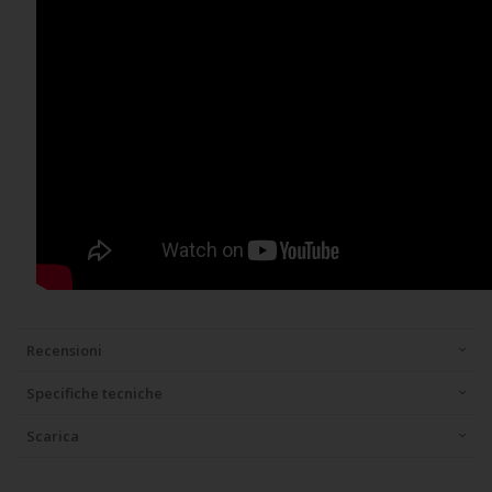
Recensioni
Specifiche tecniche
Scarica