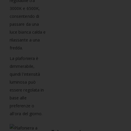
regolabile tra
3000K e 6500K,
consentendo di
passare da una
luce bianca calda e
rilassante a una
fredda.
La plafoniera è
dimmerabile,
quindi l'intensità
luminosa può
essere regolata in
base alle
preferenze o
all'ora del giorno.