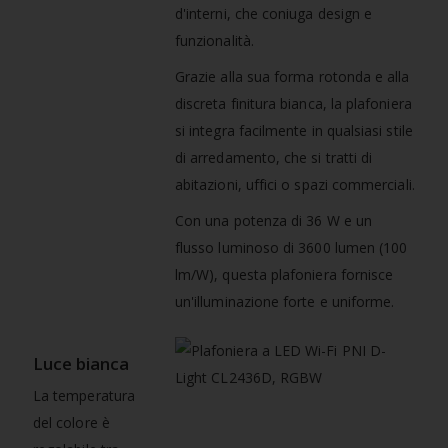
d'interni, che coniuga design e
funzionalità.
Grazie alla sua forma rotonda e alla
discreta finitura bianca, la plafoniera
si integra facilmente in qualsiasi stile
di arredamento, che si tratti di
abitazioni, uffici o spazi commerciali.
Con una potenza di 36 W e un
flusso luminoso di 3600 lumen (100
lm/W), questa plafoniera fornisce
un'illuminazione forte e uniforme.
Luce bianca
La temperatura
del colore è