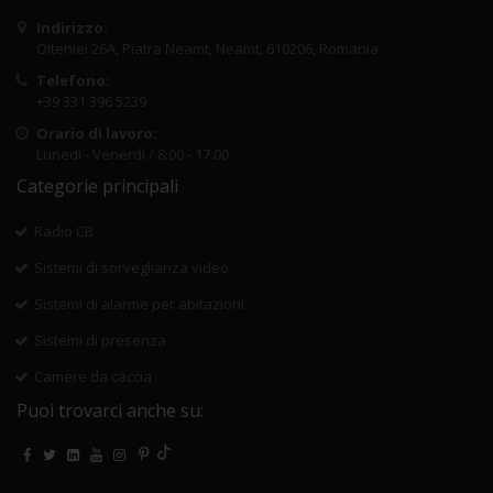
Indirizzo:
Olteniei 26A, Piatra Neamt, Neamt, 610206, Romania
Telefono:
+39 331 396 5239
Orario di lavoro:
Lunedi - Venerdi / 8:00 - 17:00
Categorie principali
Radio CB
Sistemi di sorveglianza video
Sistemi di alarme per abitazioni
Sistemi di presenza
Camere da caccia
Puoi trovarci anche su: