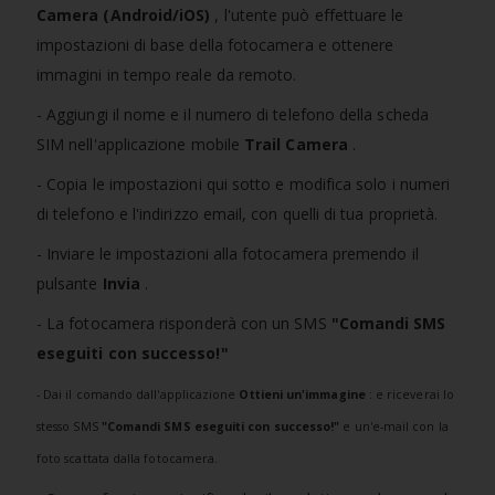
Camera (Android/iOS)
, l'utente può effettuare le
impostazioni di base della fotocamera e ottenere
immagini in tempo reale da remoto.
- Aggiungi il nome e il numero di telefono della scheda
SIM nell'applicazione mobile
Trail Camera
.
- Copia le impostazioni qui sotto e modifica solo i numeri
di telefono e l'indirizzo email, con quelli di tua proprietà.
- Inviare le impostazioni alla fotocamera premendo il
pulsante
Invia
.
- La fotocamera risponderà con un SMS
"Comandi SMS
eseguiti con successo!"
- Dai il comando dall'applicazione
Ottieni un'immagine
: e riceverai lo
stesso SMS
"Comandi SMS eseguiti con successo!"
e un'e-mail con la
foto scattata dalla fotocamera.