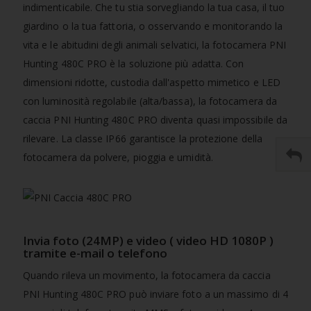
indimenticabile. Che tu stia sorvegliando la tua casa, il tuo
giardino o la tua fattoria, o osservando e monitorando la
vita e le abitudini degli animali selvatici, la fotocamera PNI
Hunting 480C PRO è la soluzione più adatta. Con
dimensioni ridotte, custodia dall'aspetto mimetico e LED
con luminosità regolabile (alta/bassa), la fotocamera da
caccia PNI Hunting 480C PRO diventa quasi impossibile da
rilevare. La classe IP66 garantisce la protezione della
fotocamera da polvere, pioggia e umidità.
Invia foto (24MP) e video (
video HD 1080P
)
tramite e-mail o telefono
Quando rileva un movimento, la fotocamera da caccia
PNI Hunting 480C PRO può inviare foto a un massimo di 4