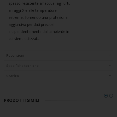
spesso resistente all'acqua, agli urti,
ai raggi X e alle temperature
estreme, fornendo una protezione
aggiuntiva per dati preziosi
indipendentemente dall'ambiente in
cui viene utilizzata.
Recensioni
Specifiche tecniche
Scarica
PRODOTTI SIMILI