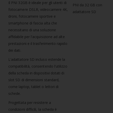
Il PNI 32GB è ideale per gli utenti di
fotocamere DSLR, videocamere 4K,
droni, fotocamere sportive e
smartphone di fascia alta che
necessitano di una soluzione
affidabile per l'acquisizione ad alte
prestazioni e il trasferimento rapido
dei dati.
L'adattatore SD incluso estende la
compatibilità, consentendo l'utilizzo
della scheda in dispositivi dotati di
slot SD di dimensioni standard,
come laptop, tablet o lettori di
schede.
Progettata per resistere a
condizioni difficili, la scheda è