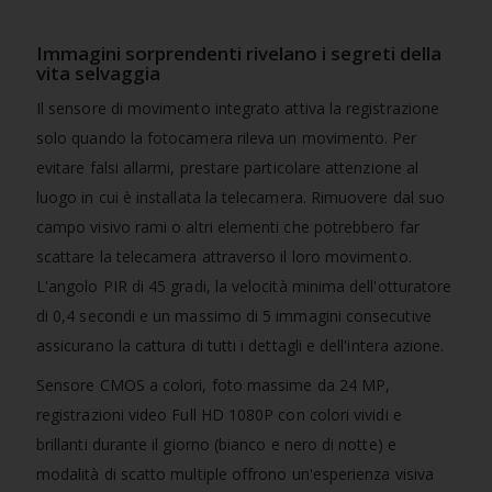
Immagini sorprendenti rivelano i segreti della
vita selvaggia
Il sensore di movimento integrato attiva la registrazione
solo quando la fotocamera rileva un movimento. Per
evitare falsi allarmi, prestare particolare attenzione al
luogo in cui è installata la telecamera. Rimuovere dal suo
campo visivo rami o altri elementi che potrebbero far
scattare la telecamera attraverso il loro movimento.
L'angolo PIR di 45 gradi, la velocità minima dell'otturatore
di 0,4 secondi e un massimo di 5 immagini consecutive
assicurano la cattura di tutti i dettagli e dell'intera azione.
Sensore CMOS a colori, foto massime da 24 MP,
registrazioni video Full HD 1080P con colori vividi e
brillanti durante il giorno (bianco e nero di notte) e
modalità di scatto multiple offrono un'esperienza visiva