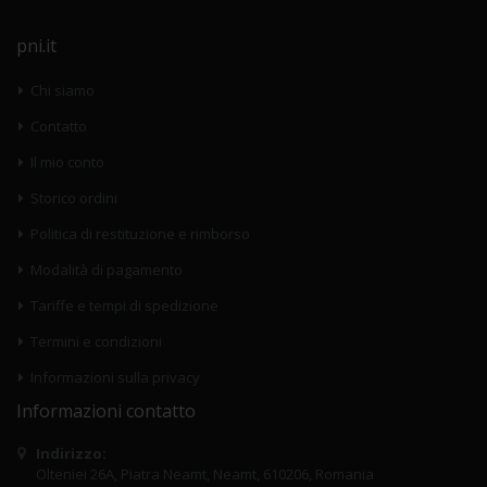
pni.it
Chi siamo
Contatto
Il mio conto
Storico ordini
Politica di restituzione e rimborso
Modalità di pagamento
Tariffe e tempi di spedizione
Termini e condizioni
Informazioni sulla privacy
Informazioni contatto
Indirizzo:
Olteniei 26A, Piatra Neamt, Neamt, 610206, Romania