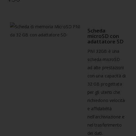
Scheda
microSD con
adattatore SD
PNI 32GB è una
scheda microSD
ad alte prestazioni
con una capacità di
32 GB progettata
per gli utenti che
richiedono velocità
e affidabilità
nell'archiviazione e
nel trasferimento
dei dati.