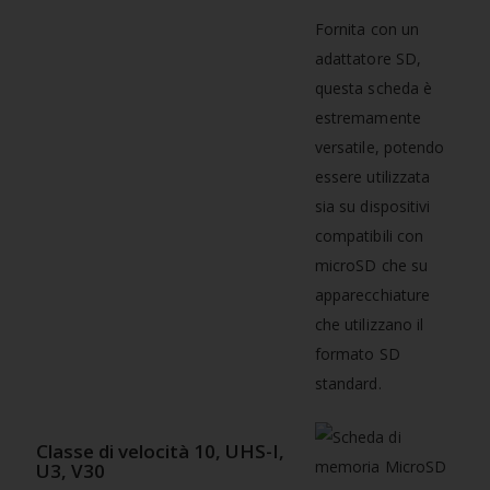
Fornita con un
adattatore SD,
questa scheda è
estremamente
versatile, potendo
essere utilizzata
sia su dispositivi
compatibili con
microSD che su
apparecchiature
che utilizzano il
formato SD
standard.
Classe di velocità 10, UHS-I,
U3, V30