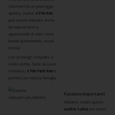
chilometri (in un paesaggio
aperto). Inoltre,
il PNI R60
può essere utilizzato anche
da radioamatori e
appassionati di radio come
banda sperimentale, senza
licenza.
Con un design compatto e
molto sottile, facile da usare
e intuitivo,
il PNI PMR R60
è
perfetto per tutta la famiglia.
Funzioni importanti
Abbiamo creato questo
walkie-talkie
per riunire