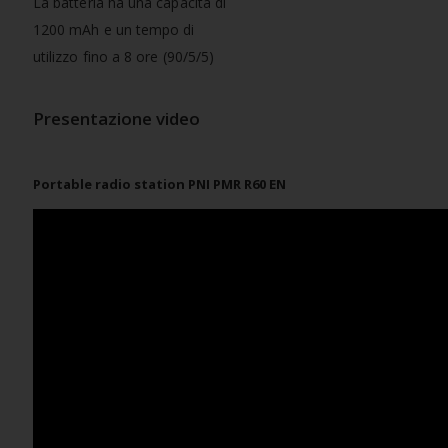
La batteria ha una capacità di
1200 mAh e un tempo di
utilizzo fino a 8 ore (90/5/5)
Presentazione video
Portable radio station PNI PMR R60 EN