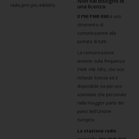
Non hai bisogno di
una licenza.
Il PNI PMR R60
è uno
strumento di
comunicazione alla
portata di tutti.
La comunicazione
avviene sulla frequenza
PMR 446 Mhz, che non
richiede licenza ed è
disponibile sia per uso
aziendale che personale
nella maggior parte dei
paesi dell'Unione
Europea.
La stazione radio