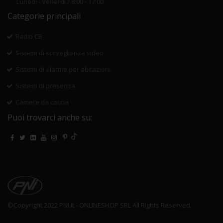
Lunedi - Venerdi / 8:00 - 17:00
Categorie principali
Radio CB
Sistemi di sorveglianza video
Sistemi di alarme per abitazioni
Sistemi di presenza
Camere da caccia
Puoi trovarci anche su:
©Copyright 2022 PNI.it - ONLINESHOP SRL All Rights Reserved.