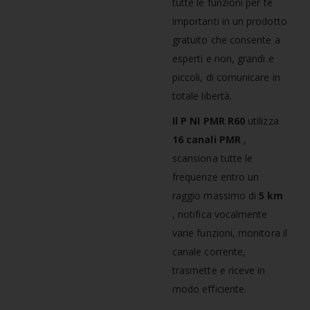
tutte le funzioni per te
importanti in un prodotto
gratuito che consente a
esperti e non, grandi e
piccoli, di comunicare in
totale libertà.
Il P
NI PMR R60
utilizza
16 canali PMR
,
scansiona tutte le
frequenze entro un
raggio massimo di
5 km
, notifica vocalmente
varie funzioni, monitora il
canale corrente,
trasmette e riceve in
modo efficiente.