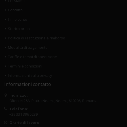
Chi siamo
Contatto
Il mio conto
Storico ordini
Politica di restituzione e rimborso
Modalità di pagamento
Tariffe e tempi di spedizione
Termini e condizioni
Informazioni sulla privacy
Informazioni contatto
Indirizzo:
Olteniei 26A, Piatra Neamt, Neamt, 610206, Romania
Telefono:
+39 331 396 5239
Orario di lavoro: