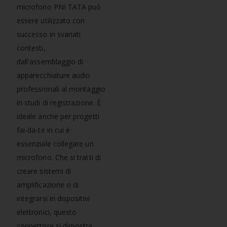
microfono PNI TATA può
essere utilizzato con
successo in svariati
contesti,
dall'assemblaggio di
apparecchiature audio
professionali al montaggio
in studi di registrazione. È
ideale anche per progetti
fai-da-te in cui è
essenziale collegare un
microfono. Che si tratti di
creare sistemi di
amplificazione o di
integrarsi in dispositivi
elettronici, questo
connettore si dimostra