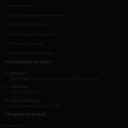
Storico ordini
Politica di restituzione e rimborso
Modalità di pagamento
Tariffe e tempi di spedizione
Termini e condizioni
Informazioni sulla privacy
Informazioni contatto
Indirizzo:
Olteniei 26A, Piatra Neamt, Neamt, 610206, Romania
Telefono:
+39 331 396 5239
Orario di lavoro:
Lunedi - Venerdi / 8:00 - 17:00
Categorie principali
Radio CB