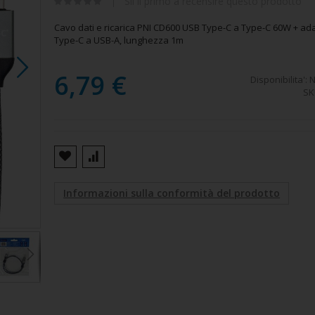
Sii il primo a recensire questo prodotto
Cavo dati e ricarica PNI CD600 USB Type-C a Type-C 60W + ad
Type-C a USB-A, lunghezza 1m
6,79 €
Disponibilita':
N
SK
Informazioni sulla conformità del prodotto
Cavo dati e ricarica PNI CD600