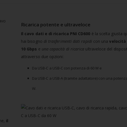
Ricarica potente e ultraveloce
Il cavo dati e di ricarica PNI CD600
è la scelta giusta 
hai bisogno
di trasferimenti dati rapidi
con una
velocità
10 Gbps
e
una capacità di ricarica
ultraveloce del disposi
attraverso due opzioni:
Da USB-C a USB-C con potenza di 60 W e
Da USB-C a USB-A (tramite adattatore) con una potenza
W.
rne,
il