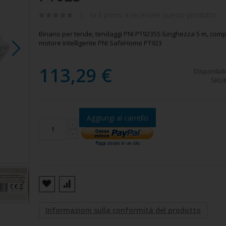
Sii il primo a recensire questo prodotto
Binario per tende, tendaggi PNI PT9235S lunghezza 5 m, comp
motore intelligente PNI SafeHome PT923
113,29 €
Disponibili
SKU
Aggiungi al carrello
Binario per tende, tendaggi PNI 5 metri
Informazioni sulla conformità del prodotto