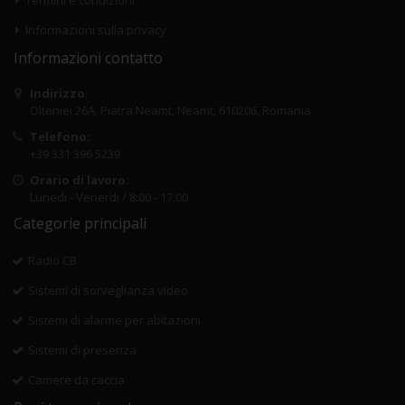
Termini e condizioni
Informazioni sulla privacy
Informazioni contatto
Indirizzo:
Olteniei 26A, Piatra Neamt, Neamt, 610206, Romania
Telefono:
+39 331 396 5239
Orario di lavoro:
Lunedi - Venerdi / 8:00 - 17:00
Categorie principali
Radio CB
Sistemi di sorveglianza video
Sistemi di alarme per abitazioni
Sistemi di presenza
Camere da caccia