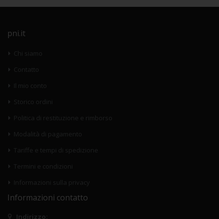
pni.it
Chi siamo
Contatto
Il mio conto
Storico ordini
Politica di restituzione e rimborso
Modalità di pagamento
Tariffe e tempi di spedizione
Termini e condizioni
Informazioni sulla privacy
Informazioni contatto
Indirizzo: