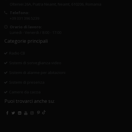
Olteniei 26A, Piatra Neamt, Neamt, 610206, Romania
Telefono:
+39 331 396 5239
Orario di lavoro:
Lunedi - Venerdi / 8:00 - 17:00
Categorie principali
Radio CB
Sistemi di sorveglianza video
Sistemi di alarme per abitazioni
Sistemi di presenza
Camere da caccia
Puoi trovarci anche su: