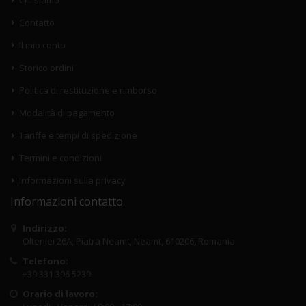
Chi siamo
Contatto
Il mio conto
Storico ordini
Politica di restituzione e rimborso
Modalità di pagamento
Tariffe e tempi di spedizione
Termini e condizioni
Informazioni sulla privacy
Informazioni contatto
Indirizzo:
Olteniei 26A, Piatra Neamt, Neamt, 610206, Romania
Telefono:
+39 331 396 5239
Orario di lavoro: