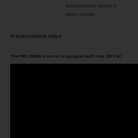
funzionamento sempre a
piena capacità.
Presentazione video
The PNI L3000W inverter is equipped with two 220 V AC