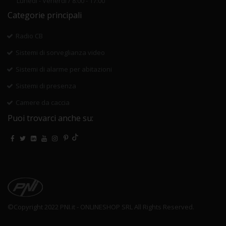
Lunedi - Venerdi / 8:00 - 17:00
Categorie principali
Radio CB
Sistemi di sorveglianza video
Sistemi di alarme per abitazioni
Sistemi di presenza
Camere da caccia
Puoi trovarci anche su:
©Copyright 2022 PNI.it - ONLINESHOP SRL All Rights Reserved.