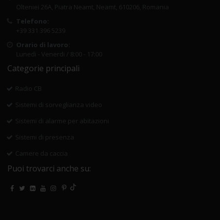
Olteniei 26A, Piatra Neamt, Neamt, 610206, Romania
Telefono:
+39 331 396 5239
Orario di lavoro:
Lunedi - Venerdi / 8:00 - 17:00
Categorie principali
Radio CB
Sistemi di sorveglianza video
Sistemi di alarme per abitazioni
Sistemi di presenza
Camere da caccia
Puoi trovarci anche su: