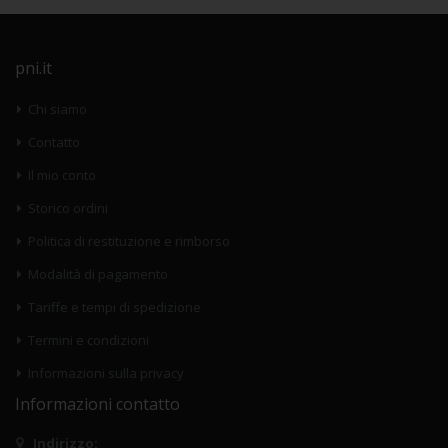
pni.it
Chi siamo
Contatto
Il mio conto
Storico ordini
Politica di restituzione e rimborso
Modalità di pagamento
Tariffe e tempi di spedizione
Termini e condizioni
Informazioni sulla privacy
Informazioni contatto
Indirizzo: