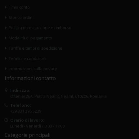
Il mio conto
Storico ordini
Politica di restituzione e rimborso
Modalità di pagamento
Tariffe e tempi di spedizione
Termini e condizioni
Informazioni sulla privacy
Informazioni contatto
Indirizzo:
Olteniei 26A, Piatra Neamt, Neamt, 610206, Romania
Telefono:
+39 331 396 5239
Orario di lavoro:
Lunedi - Venerdi / 8:00 - 17:00
Categorie principali