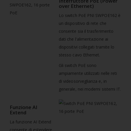
Interruttore PoE (Power
over Ethernet)
Lo switch PoE PNI SWPOE162 è
un dispositivo di rete che
consente sia il trasferimento
dati che l'alimentazione ai
dispositivi collegati tramite lo
stesso cavo Ethernet.
Gli switch PoE sono
ampiamente utilizzati nelle reti
di videosorveglianza e, in
generale, nei moderni sistemi IT.
Funzione AI
Extend
La funzione AI Extend
consente di estendere