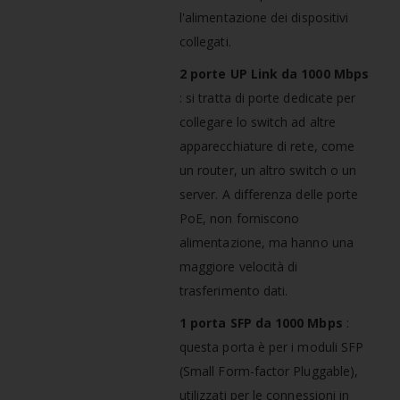
l'alimentazione dei dispositivi
collegati.
2 porte UP Link da 1000 Mbps
: si tratta di porte dedicate per
collegare lo switch ad altre
apparecchiature di rete, come
un router, un altro switch o un
server. A differenza delle porte
PoE, non forniscono
alimentazione, ma hanno una
maggiore velocità di
trasferimento dati.
1 porta SFP da 1000 Mbps
:
questa porta è per i moduli SFP
(Small Form-factor Pluggable),
utilizzati per le connessioni in