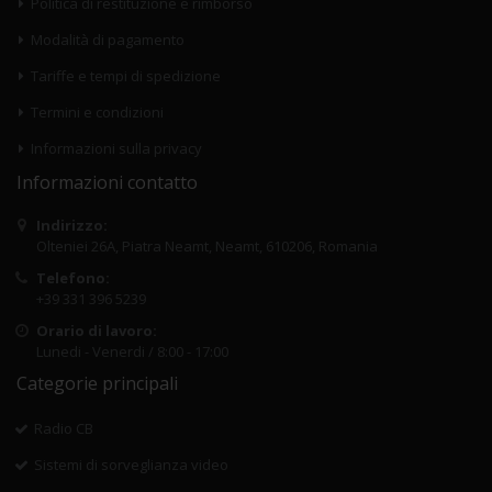
Politica di restituzione e rimborso
Modalità di pagamento
Tariffe e tempi di spedizione
Termini e condizioni
Informazioni sulla privacy
Informazioni contatto
Indirizzo:
Olteniei 26A, Piatra Neamt, Neamt, 610206, Romania
Telefono:
+39 331 396 5239
Orario di lavoro:
Lunedi - Venerdi / 8:00 - 17:00
Categorie principali
Radio CB
Sistemi di sorveglianza video