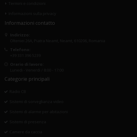
Termini e condizioni
Informazioni sulla privacy
Informazioni contatto
Indirizzo:
Olteniei 26A, Piatra Neamt, Neamt, 610206, Romania
Telefono:
+39 331 396 5239
Orario di lavoro:
Lunedi - Venerdi / 8:00 - 17:00
Categorie principali
Radio CB
Sistemi di sorveglianza video
Sistemi di alarme per abitazioni
Sistemi di presenza
Camere da caccia