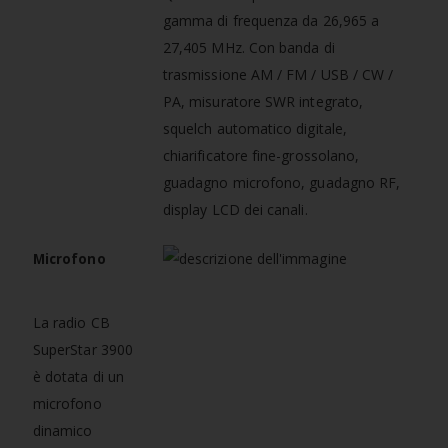
gamma di frequenza da 26,965 a
27,405 MHz. Con banda di
trasmissione AM / FM / USB / CW /
PA, misuratore SWR integrato,
squelch automatico digitale,
chiarificatore fine-grossolano,
guadagno microfono, guadagno RF,
display LCD dei canali.
Microfono
La radio CB
SuperStar 3900
è dotata di un
microfono
dinamico