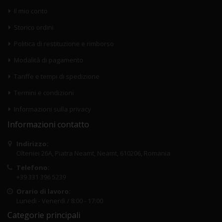
Il mio conto
Storico ordini
Politica di restituzione e rimborso
Modalità di pagamento
Tariffe e tempi di spedizione
Termini e condizioni
Informazioni sulla privacy
Informazioni contatto
Indirizzo:
Olteniei 26A, Piatra Neamt, Neamt, 610206, Romania
Telefono:
+39 331 396 5239
Orario di lavoro:
Lunedi - Venerdi / 8:00 - 17:00
Categorie principali