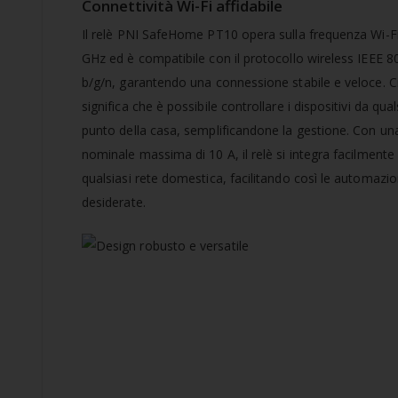
Connettività Wi-Fi affidabile
Il relè PNI SafeHome PT10 opera sulla frequenza Wi-Fi
GHz ed è compatibile con il protocollo wireless IEEE 8
b/g/n, garantendo una connessione stabile e veloce. C
significa che è possibile controllare i dispositivi da qual
punto della casa, semplificandone la gestione. Con un
nominale massima di 10 A, il relè si integra facilmente 
qualsiasi rete domestica, facilitando così le automazio
desiderate.