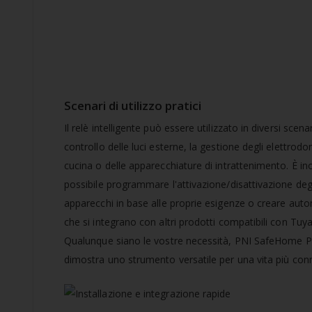
Scenari di utilizzo pratici
Il relè intelligente può essere utilizzato in diversi scena
controllo delle luci esterne, la gestione degli elettrodo
cucina o delle apparecchiature di intrattenimento. È ino
possibile programmare l'attivazione/disattivazione deg
apparecchi in base alle proprie esigenze o creare aut
che si integrano con altri prodotti compatibili con Tuya
Qualunque siano le vostre necessità, PNI SafeHome P
dimostra uno strumento versatile per una vita più con