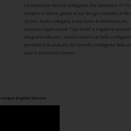
L'installazione del relè intelligente PNI SafeHome PT10 
semplice e veloce, grazie al suo design compatto di 88 
23 mm. Basta collegarlo a una fonte di alimentazione,
scaricare l'applicazione Tuya Smart e seguire le istruzion
integrarlo nella rete. Questo sistema di facile configuraz
permetterà di usufruire del controllo intelligente della v
casa in pochissimo tempo.
.
 output English Version