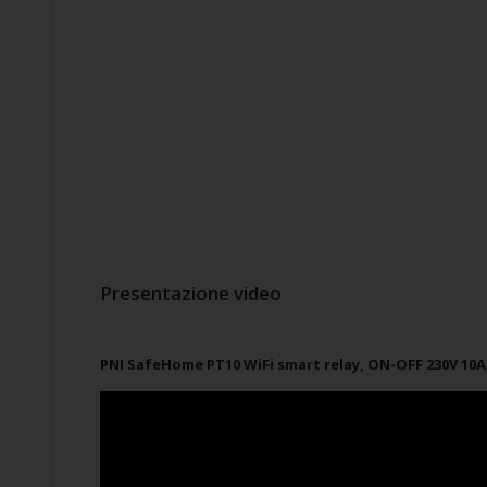
Presentazione video
PNI SafeHome PT10 WiFi smart relay, ON-OFF 230V 10A