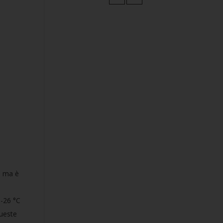
, ma è
 -26 °C
Queste