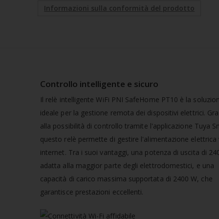
Informazioni sulla conformità del prodotto
Controllo intelligente e sicuro
Il relè intelligente WiFi PNI SafeHome PT10 è la soluzio
ideale per la gestione remota dei dispositivi elettrici. Gra
alla possibilità di controllo tramite l'applicazione Tuya S
questo relè permette di gestire l'alimentazione elettrica 
internet. Tra i suoi vantaggi, una potenza di uscita di 2
adatta alla maggior parte degli elettrodomestici, e una
capacità di carico massima supportata di 2400 W, che
garantisce prestazioni eccellenti.