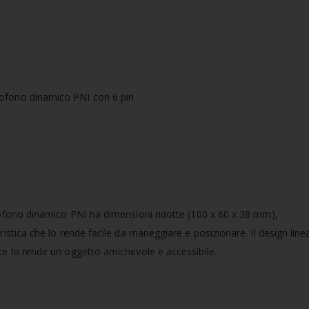
rofono dinamico PNI ha dimensioni ridotte (100 x 60 x 38 mm),
ristica che lo rende facile da maneggiare e posizionare. Il design line
ce lo rende un oggetto amichevole e accessibile.