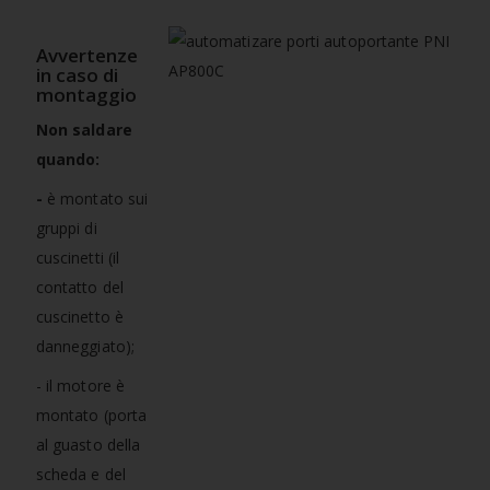
Avvertenze
in caso di
montaggio
Non saldare
quando:
-
è montato sui
gruppi di
cuscinetti (il
contatto del
cuscinetto è
danneggiato);
- il motore è
montato (porta
al guasto della
scheda e del