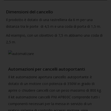
Dimensioni del cancello
Il prodotto è dotato di una rastrelliera da 6 m per una
distanza tra le porte di 4,5 m e una coda di porta di 1,5 m.
Ad esempio, con un obiettivo di 7,5 m abbiamo una coda di
2,5 m.
Automazioni per cancelli autoportanti
Il kit automazione apertura cancello autoportante è
dotato di un motore con potenza di 350W in grado di
aprire o chiudere cancelli con un peso massimo di 800 kg.
Il kit automazione cancelli PNI AP800C comprende tutti i
componenti necessari per la messa in servizio di un
pratico sistema di controllo accessi: motore, spia