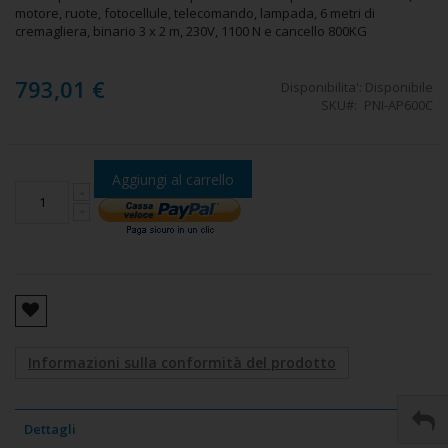
motore, ruote, fotocellule, telecomando, lampada, 6 metri di
cremagliera, binario 3 x 2 m, 230V, 1100 N e cancello 800KG
793,01 €
Disponibilita':
Disponibile
SKU
PNI-AP600C
Aggiungi al carrello
Informazioni sulla conformità del prodotto
Dettagli