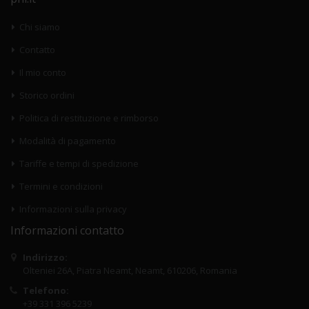
Chi siamo
Contatto
Il mio conto
Storico ordini
Politica di restituzione e rimborso
Modalità di pagamento
Tariffe e tempi di spedizione
Termini e condizioni
Informazioni sulla privacy
Informazioni contatto
Indirizzo:
Olteniei 26A, Piatra Neamt, Neamt, 610206, Romania
Telefono:
+39 331 396 5239