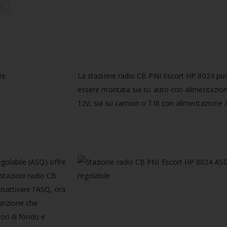
a
La stazione radio CB PNI Escort HP 8024 pu
essere montata sia su auto con alimentazio
12V, sia su camion o TIR con alimentazione 
golabile (ASQ) offre
 stazioni radio CB
isattivare l'ASQ, ora
funzione che
ori di fondo e