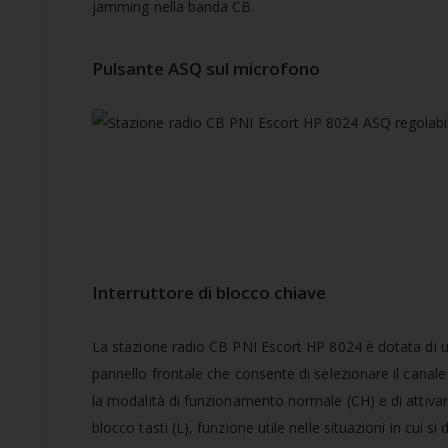
jamming nella banda CB.
Pulsante ASQ sul microfono
Interruttore di blocco chiave
La stazione radio CB PNI Escort HP 8024 è dotata di un
pannello frontale che consente di selezionare il canal
la modalità di funzionamento normale (CH) e di attivar
blocco tasti (L), funzione utile nelle situazioni in cui si 