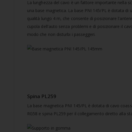
La lunghezza del cavo è un fattore importante nella sc
una base magnetica. La base PNI 145/PL è dotata di u
qualità lungo 4 m, che consente di posizionare l'anten
cupola dell'auto senza problemi e di posizionare il cav
modo che non disturbi i passeggeri.
Spina PL259
La base magnetica PNI 145/PL è dotata di cavo coass
RG58 e spina PL259 per il collegamento diretto alla st