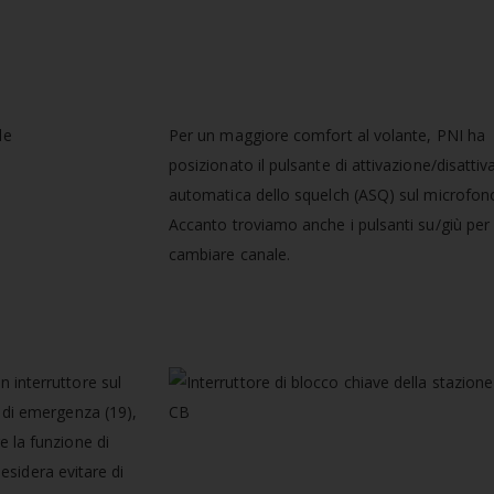
Per un maggiore comfort al volante, PNI ha
posizionato il pulsante di attivazione/disatti
automatica dello squelch (ASQ) sul microfon
Accanto troviamo anche i pulsanti su/giù per
cambiare canale.
 interruttore sul
e di emergenza (19),
e la funzione di
desidera evitare di