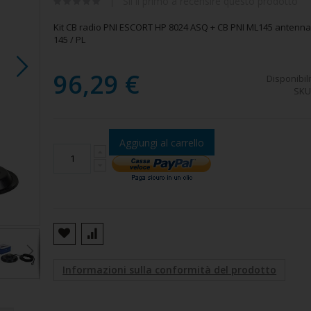
Sii il primo a recensire questo prodotto
Kit CB radio PNI ESCORT HP 8024 ASQ + CB PNI ML145 antenn
145 / PL
96,29 €
Disponibili
SKU
Aggiungi al carrello
8024l
Informazioni sulla conformità del prodotto