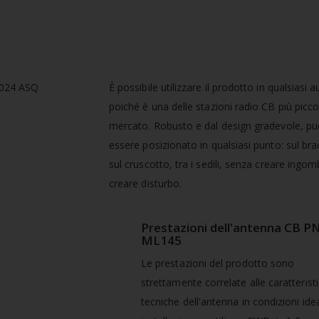
È possibile utilizzare il prodotto in qualsiasi a
poiché è una delle stazioni radio CB più picco
mercato. Robusto e dal design gradevole, p
essere posizionato in qualsiasi punto: sul bra
sul cruscotto, tra i sedili, senza creare ingo
creare disturbo.
Prestazioni dell'antenna CB P
ML145
Le prestazioni del prodotto sono
strettamente correlate alle caratterist
tecniche dell'antenna in condizioni idea