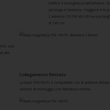
traffico è la lunghezza dell'antenna. Qu
più lunga è l'antenna, maggiore è la po
L'antenna CB PNI ML145 ha una lung
di 145 cm.
5 mm, una
ad alte
Collegamento filettato
La base PNI145/PL è compatibile con le antenne dotate 
sistema di montaggio con filettatura interna.