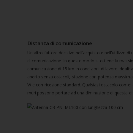
Distanza di comunicazione
Un altro fattore decisivo nell'acquisto e nell'utilizzo d
di comunicazione. In questo modo si ottiene la massi
comunicazione di 15 km in condizioni di lavoro ideali:
aperto senza ostacoli, stazione con potenza massima c
W e con ricezione standard. Qualsiasi ostacolo come: c
muri possono portare ad una diminuzione di questa di