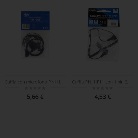
Cuffia con microfono PNI HM91 con 1 pin 2.5mm PNI-MT
Cuffia PNI HF11 con 1 pin 2,5 mm, tubo acustico, per tutte le stazioni radio
Rating:
Rating:
0%
0%
5,66 €
4,53 €