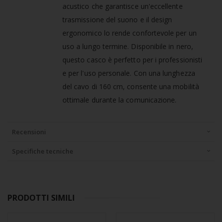
acustico che garantisce un'eccellente
trasmissione del suono e il design
ergonomico lo rende confortevole per un
uso a lungo termine. Disponibile in nero,
questo casco è perfetto per i professionisti
e per l'uso personale. Con una lunghezza
del cavo di 160 cm, consente una mobilità
ottimale durante la comunicazione.
Recensioni
Specifiche tecniche
PRODOTTI SIMILI