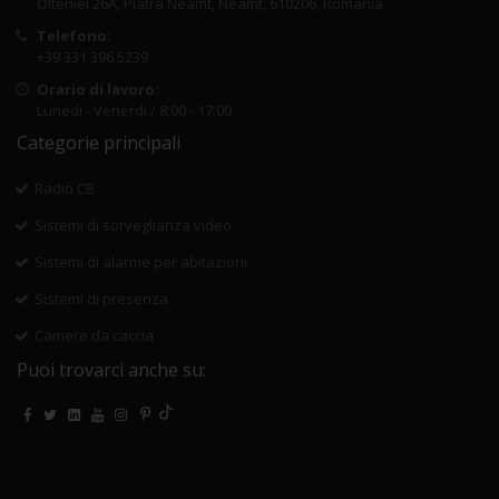
Olteniei 26A, Piatra Neamt, Neamt, 610206, Romania
Telefono:
+39 331 396 5239
Orario di lavoro:
Lunedi - Venerdi / 8:00 - 17:00
Categorie principali
Radio CB
Sistemi di sorveglianza video
Sistemi di alarme per abitazioni
Sistemi di presenza
Camere da caccia
Puoi trovarci anche su: