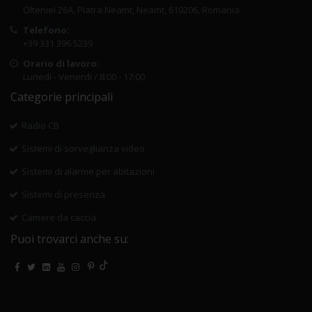
Olteniei 26A, Piatra Neamt, Neamt, 610206, Romania
Telefono:
+39 331 396 5239
Orario di lavoro:
Lunedi - Venerdi / 8:00 - 17:00
Categorie principali
Radio CB
Sistemi di sorveglianza video
Sistemi di alarme per abitazioni
Sistemi di presenza
Camere da caccia
Puoi trovarci anche su: