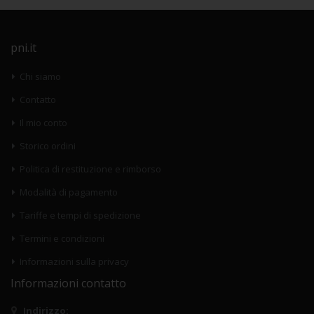
pni.it
Chi siamo
Contatto
Il mio conto
Storico ordini
Politica di restituzione e rimborso
Modalità di pagamento
Tariffe e tempi di spedizione
Termini e condizioni
Informazioni sulla privacy
Informazioni contatto
Indirizzo: