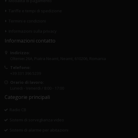
Modalità di pagamento
Tariffe e tempi di spedizione
Termini e condizioni
Informazioni sulla privacy
Informazioni contatto
Indirizzo:
Olteniei 26A, Piatra Neamt, Neamt, 610206, Romania
Telefono:
+39 331 396 5239
Orario di lavoro:
Lunedi - Venerdi / 8:00 - 17:00
Categorie principali
Radio CB
Sistemi di sorveglianza video
Sistemi di alarme per abitazioni