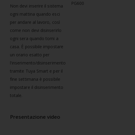
Non devi inserire il sistema
ogni mattina quando esci
per andare al lavoro, così
come non devi disinserirlo
ogni sera quando torni a
casa. È possibile impostare
un orario esatto per
l'inserimento/disinserimento
tramite Tuya Smart e per il
fine settimana è possibile
impostare il disinserimento
totale.
Presentazione video