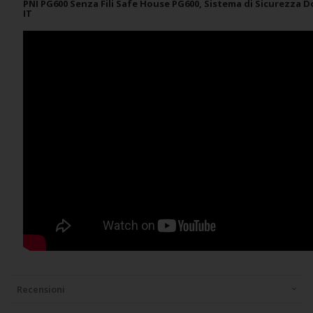
PNI PG600 Senza Fili Safe House PG600, Sistema di Sicurezza 
IT
Recensioni