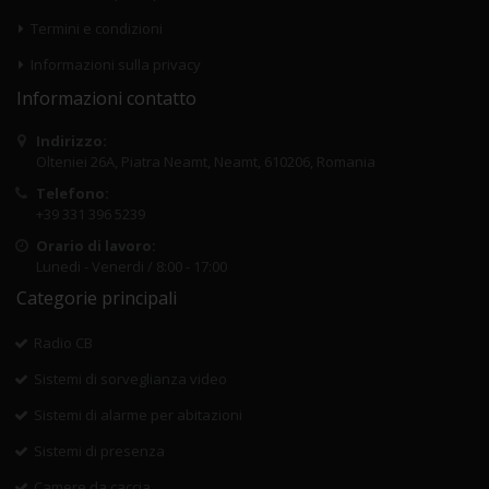
Termini e condizioni
Informazioni sulla privacy
Informazioni contatto
Indirizzo:
Olteniei 26A, Piatra Neamt, Neamt, 610206, Romania
Telefono:
+39 331 396 5239
Orario di lavoro:
Lunedi - Venerdi / 8:00 - 17:00
Categorie principali
Radio CB
Sistemi di sorveglianza video
Sistemi di alarme per abitazioni
Sistemi di presenza
Camere da caccia