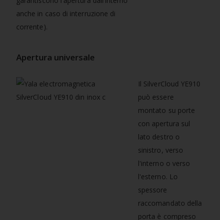
garantiscono l'apertura dall'interno
anche in caso di interruzione di
corrente).
Apertura universale
Il SilverCloud YE910
può essere
montato su porte
con apertura sul
lato destro o
sinistro, verso
l'interno o verso
l'esterno. Lo
spessore
raccomandato della
porta è compreso