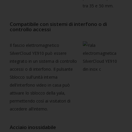
tra 35 e 50 mm.
Compatibile con sistemi di interfono o di
controllo accessi
Il fascio elettromagnetico
SilverCloud YE910 può essere
integrato in un sistema di controllo
accessi o di interfono. Il pulsante
Sblocco sull'unità interna
dell'interfono video in casa può
attivare lo sblocco della yala,
permettendo così ai visitatori di
accedere all'interno.
Acciaio inossidabile