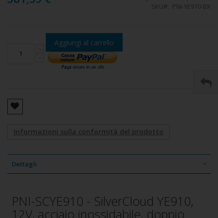
SKU
PNI-YE910-BX
Aggiungi al carrello
Informazioni sulla conformità del prodotto
Dettagli
PNI-SCYE910 - SilverCloud YE910,
12V, acciaio inossidabile, doppio